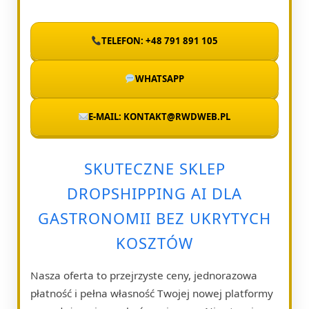
TELEFON: +48 791 891 105
WHATSAPP
E-MAIL: KONTAKT@RWDWEB.PL
SKUTECZNE SKLEP
DROPSHIPPING AI DLA
GASTRONOMII BEZ UKRYTYCH
KOSZTÓW
Nasza oferta to przejrzyste ceny, jednorazowa
płatność i pełna własność Twojej nowej platformy