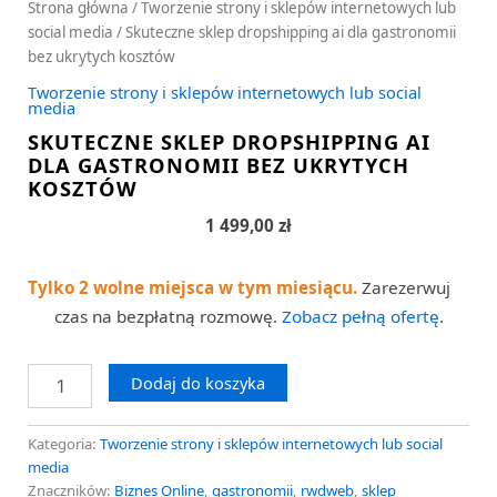
Strona główna
/
Tworzenie strony i sklepów internetowych lub
social media
/ Skuteczne sklep dropshipping ai dla gastronomii
bez ukrytych kosztów
Tworzenie strony i sklepów internetowych lub social
media
SKUTECZNE SKLEP DROPSHIPPING AI
DLA GASTRONOMII BEZ UKRYTYCH
KOSZTÓW
1 499,00
zł
Tylko 2 wolne miejsca w tym miesiącu.
Zarezerwuj
czas na bezpłatną rozmowę.
Zobacz pełną ofertę
.
Dodaj do koszyka
Kategoria:
Tworzenie strony i sklepów internetowych lub social
media
Znaczników:
Biznes Online
,
gastronomii
,
rwdweb
,
sklep