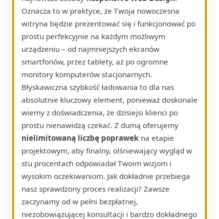
Oznacza to w praktyce, że Twoja nowoczesna
witryna będzie prezentować się i funkcjonować po
prostu perfekcyjnie na każdym możliwym
urządzeniu – od najmniejszych ekranów
smartfonów, przez tablety, aż po ogromne
monitory komputerów stacjonarnych.
Błyskawiczna szybkość ładowania to dla nas
absolutnie kluczowy element, ponieważ doskonale
wiemy z doświadczenia, że dzisiejsi klienci po
prostu nienawidzą czekać. Z dumą oferujemy
nielimitowaną liczbę poprawek
na etapie
projektowym, aby finalny, olśniewający wygląd w
stu procentach odpowiadał Twoim wizjom i
wysokim oczekiwaniom. Jak dokładnie przebiega
nasz sprawdzony proces realizacji? Zawsze
zaczynamy od w pełni bezpłatnej,
niezobowiązującej konsultacji i bardzo dokładnego