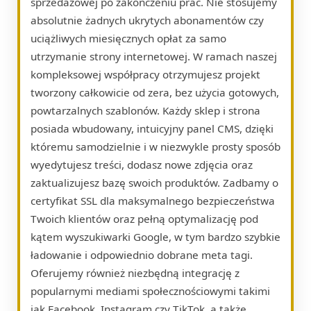
sprzedażowej po zakończeniu prac. Nie stosujemy
absolutnie żadnych ukrytych abonamentów czy
uciążliwych miesięcznych opłat za samo
utrzymanie strony internetowej. W ramach naszej
kompleksowej współpracy otrzymujesz projekt
tworzony całkowicie od zera, bez użycia gotowych,
powtarzalnych szablonów. Każdy sklep i strona
posiada wbudowany, intuicyjny panel CMS, dzięki
któremu samodzielnie i w niezwykle prosty sposób
wyedytujesz treści, dodasz nowe zdjęcia oraz
zaktualizujesz bazę swoich produktów. Zadbamy o
certyfikat SSL dla maksymalnego bezpieczeństwa
Twoich klientów oraz pełną optymalizację pod
kątem wyszukiwarki Google, w tym bardzo szybkie
ładowanie i odpowiednio dobrane meta tagi.
Oferujemy również niezbędną integrację z
popularnymi mediami społecznościowymi takimi
jak Facebook, Instagram czy TikTok, a także