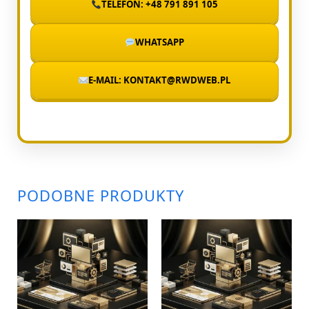
TELEFON: +48 791 891 105
WHATSAPP
E-MAIL: KONTAKT@RWDWEB.PL
PODOBNE PRODUKTY