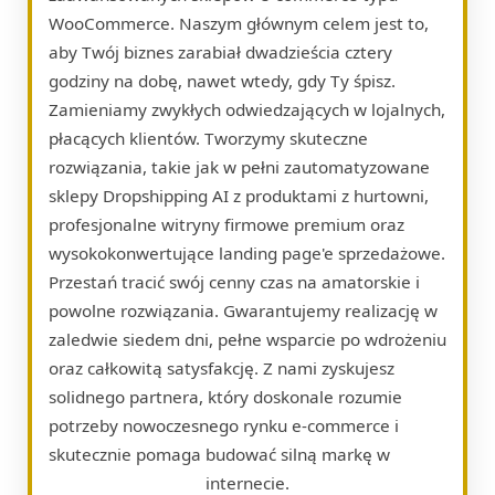
WooCommerce. Naszym głównym celem jest to,
aby Twój biznes zarabiał dwadzieścia cztery
godziny na dobę, nawet wtedy, gdy Ty śpisz.
Zamieniamy zwykłych odwiedzających w lojalnych,
płacących klientów. Tworzymy skuteczne
rozwiązania, takie jak w pełni zautomatyzowane
sklepy Dropshipping AI z produktami z hurtowni,
profesjonalne witryny firmowe premium oraz
wysokokonwertujące landing page'e sprzedażowe.
Przestań tracić swój cenny czas na amatorskie i
powolne rozwiązania. Gwarantujemy realizację w
zaledwie siedem dni, pełne wsparcie po wdrożeniu
oraz całkowitą satysfakcję. Z nami zyskujesz
solidnego partnera, który doskonale rozumie
potrzeby nowoczesnego rynku e-commerce i
skutecznie pomaga budować silną markę w
internecie.