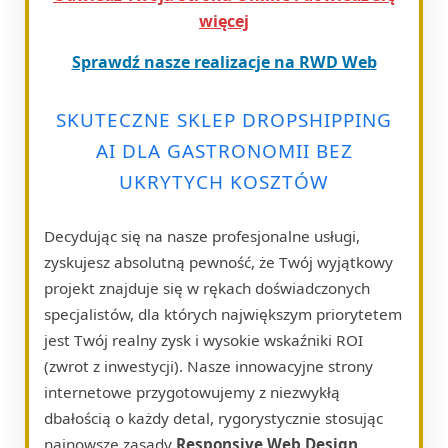
więcej
Sprawdź nasze realizacje na RWD Web
SKUTECZNE SKLEP DROPSHIPPING
AI DLA GASTRONOMII BEZ
UKRYTYCH KOSZTÓW
Decydując się na nasze profesjonalne usługi,
zyskujesz absolutną pewność, że Twój wyjątkowy
projekt znajduje się w rękach doświadczonych
specjalistów, dla których największym priorytetem
jest Twój realny zysk i wysokie wskaźniki ROI
(zwrot z inwestycji). Nasze innowacyjne strony
internetowe przygotowujemy z niezwykłą
dbałością o każdy detal, rygorystycznie stosując
najnowsze zasady
Responsive Web Design
.