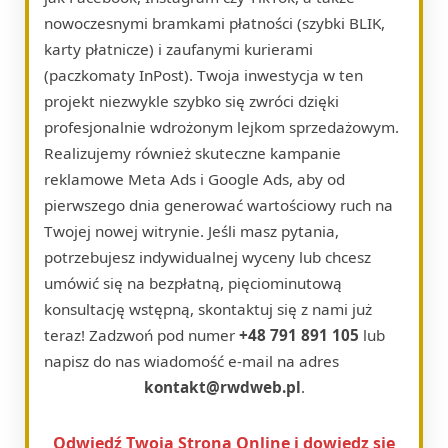
nowoczesnymi bramkami płatności (szybki BLIK,
karty płatnicze) i zaufanymi kurierami
(paczkomaty InPost). Twoja inwestycja w ten
projekt niezwykle szybko się zwróci dzięki
profesjonalnie wdrożonym lejkom sprzedażowym.
Realizujemy również skuteczne kampanie
reklamowe Meta Ads i Google Ads, aby od
pierwszego dnia generować wartościowy ruch na
Twojej nowej witrynie. Jeśli masz pytania,
potrzebujesz indywidualnej wyceny lub chcesz
umówić się na bezpłatną, pięciominutową
konsultację wstępną, skontaktuj się z nami już
teraz! Zadzwoń pod numer
+48 791 891 105
lub
napisz do nas wiadomość e-mail na adres
kontakt@rwdweb.pl
.
Odwiedź Twoja Strona Online i dowiedz się