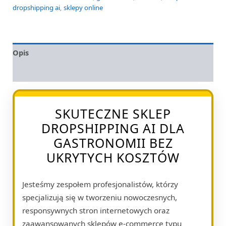
dropshipping ai
,
sklepy online
Opis
Opinie (0)
SKUTECZNE SKLEP
DROPSHIPPING AI DLA
GASTRONOMII BEZ
UKRYTYCH KOSZTÓW
Jesteśmy zespołem profesjonalistów, którzy
specjalizują się w tworzeniu nowoczesnych,
responsywnych stron internetowych oraz
zaawansowanych sklepów e-commerce typu