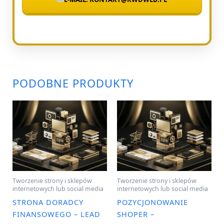
PODOBNE PRODUKTY
Tworzenie strony i sklepów
Tworzenie strony i sklepów
internetowych lub social media
internetowych lub social media
STRONA DORADCY
POZYCJONOWANIE
FINANSOWEGO – LEAD
SHOPER –