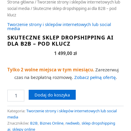
Strona główna
/
Tworzenie strony i sklepów internetowych lub
social media
/ Skuteczne sklep dropshipping ai dla B2B – pod
klucz
Tworzenie strony i sklepów internetowych lub social
media
SKUTECZNE SKLEP DROPSHIPPING AI
DLA B2B – POD KLUCZ
1 499,00
zł
Tylko 2 wolne miejsca w tym miesiącu.
Zarezerwuj
czas na bezpłatną rozmowę.
Zobacz pełną ofertę
.
Dodaj do koszyka
Kategoria:
Tworzenie strony i sklepów internetowych lub social
media
Znaczników:
B2B
,
Biznes Online
,
rwdweb
,
sklep dropshipping
ai
,
sklepy online