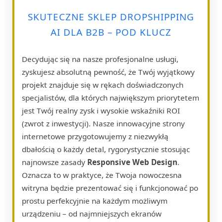
SKUTECZNE SKLEP DROPSHIPPING
AI DLA B2B – POD KLUCZ
Decydując się na nasze profesjonalne usługi,
zyskujesz absolutną pewność, że Twój wyjątkowy
projekt znajduje się w rękach doświadczonych
specjalistów, dla których największym priorytetem
jest Twój realny zysk i wysokie wskaźniki ROI
(zwrot z inwestycji). Nasze innowacyjne strony
internetowe przygotowujemy z niezwykłą
dbałością o każdy detal, rygorystycznie stosując
najnowsze zasady
Responsive Web Design
.
Oznacza to w praktyce, że Twoja nowoczesna
witryna będzie prezentować się i funkcjonować po
prostu perfekcyjnie na każdym możliwym
urządzeniu – od najmniejszych ekranów