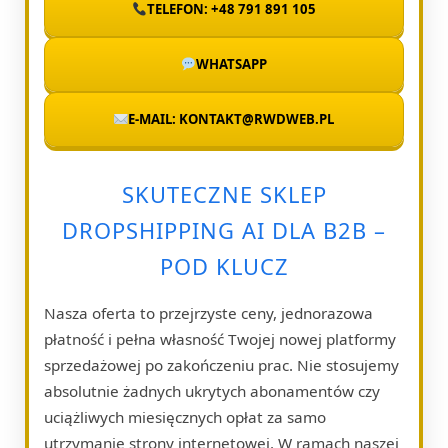
TELEFON: +48 791 891 105
WHATSAPP
E-MAIL: KONTAKT@RWDWEB.PL
SKUTECZNE SKLEP
DROPSHIPPING AI DLA B2B –
POD KLUCZ
Nasza oferta to przejrzyste ceny, jednorazowa
płatność i pełna własność Twojej nowej platformy
sprzedażowej po zakończeniu prac. Nie stosujemy
absolutnie żadnych ukrytych abonamentów czy
uciążliwych miesięcznych opłat za samo
utrzymanie strony internetowej. W ramach naszej