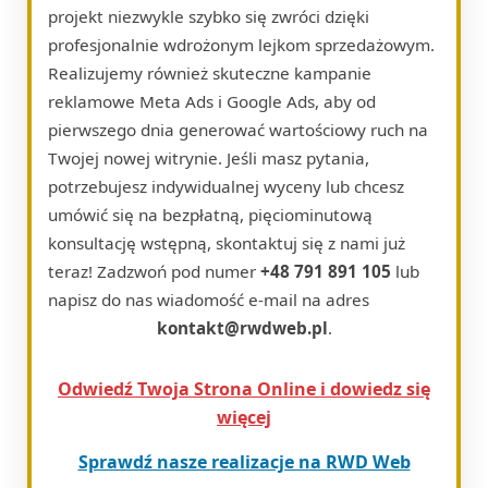
projekt niezwykle szybko się zwróci dzięki
profesjonalnie wdrożonym lejkom sprzedażowym.
Realizujemy również skuteczne kampanie
reklamowe Meta Ads i Google Ads, aby od
pierwszego dnia generować wartościowy ruch na
Twojej nowej witrynie. Jeśli masz pytania,
potrzebujesz indywidualnej wyceny lub chcesz
umówić się na bezpłatną, pięciominutową
konsultację wstępną, skontaktuj się z nami już
teraz! Zadzwoń pod numer
+48 791 891 105
lub
napisz do nas wiadomość e-mail na adres
kontakt@rwdweb.pl
.
Odwiedź Twoja Strona Online i dowiedz się
więcej
Sprawdź nasze realizacje na RWD Web