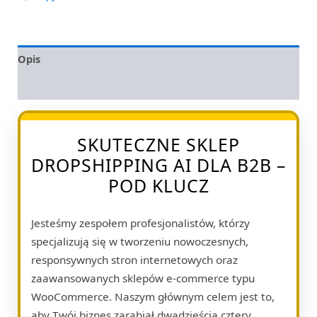
Opis
Opinie (0)
SKUTECZNE SKLEP
DROPSHIPPING AI DLA B2B –
POD KLUCZ
Jesteśmy zespołem profesjonalistów, którzy
specjalizują się w tworzeniu nowoczesnych,
responsywnych stron internetowych oraz
zaawansowanych sklepów e-commerce typu
WooCommerce. Naszym głównym celem jest to,
aby Twój biznes zarabiał dwadzieścia cztery