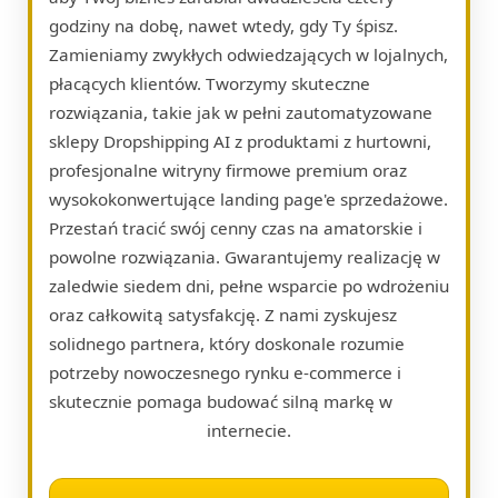
godziny na dobę, nawet wtedy, gdy Ty śpisz.
Zamieniamy zwykłych odwiedzających w lojalnych,
płacących klientów. Tworzymy skuteczne
rozwiązania, takie jak w pełni zautomatyzowane
sklepy Dropshipping AI z produktami z hurtowni,
profesjonalne witryny firmowe premium oraz
wysokokonwertujące landing page'e sprzedażowe.
Przestań tracić swój cenny czas na amatorskie i
powolne rozwiązania. Gwarantujemy realizację w
zaledwie siedem dni, pełne wsparcie po wdrożeniu
oraz całkowitą satysfakcję. Z nami zyskujesz
solidnego partnera, który doskonale rozumie
potrzeby nowoczesnego rynku e-commerce i
skutecznie pomaga budować silną markę w
internecie.