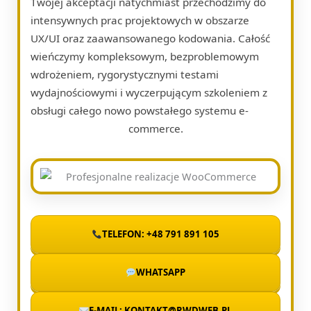
Twojej akceptacji natychmiast przechodzimy do
intensywnych prac projektowych w obszarze
UX/UI oraz zaawansowanego kodowania. Całość
wieńczymy kompleksowym, bezproblemowym
wdrożeniem, rygorystycznymi testami
wydajnościowymi i wyczerpującym szkoleniem z
obsługi całego nowo powstałego systemu e-
commerce.
TELEFON: +48 791 891 105
WHATSAPP
E-MAIL: KONTAKT@RWDWEB.PL