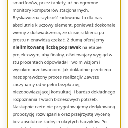
smartfonów, przez tablety, aż po ogromne
monitory komputerów stacjonarnych.
Błyskawiczna szybkość ładowania to dla nas
absolutnie kluczowy element, ponieważ doskonale
wiemy z doświadczenia, że dzisiejsi klienci po
prostu nienawidzą czekać. Z dumą oferujemy
nielimitowaną liczbę poprawek
na etapie
projektowym, aby finalny, olśniewający wygląd w
stu procentach odpowiadał Twoim wizjom i
wysokim oczekiwaniom. Jak dokładnie przebiega
nasz sprawdzony proces realizacji? Zawsze
zaczynamy od w pełni bezpłatnej,
niezobowiązującej konsultacji i bardzo dokładnego
rozpoznania Twoich biznesowych potrzeb.
Następnie rzetelnie przygotowujemy dedykowaną
propozycję rozwiązania oraz przejrzystą wycenę
bez absolutnie żadnych ukrytych haczyków. Po