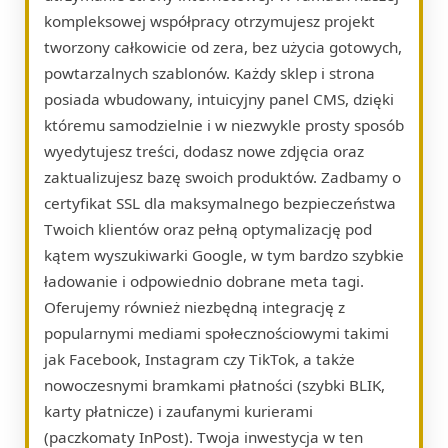
kompleksowej współpracy otrzymujesz projekt
tworzony całkowicie od zera, bez użycia gotowych,
powtarzalnych szablonów. Każdy sklep i strona
posiada wbudowany, intuicyjny panel CMS, dzięki
któremu samodzielnie i w niezwykle prosty sposób
wyedytujesz treści, dodasz nowe zdjęcia oraz
zaktualizujesz bazę swoich produktów. Zadbamy o
certyfikat SSL dla maksymalnego bezpieczeństwa
Twoich klientów oraz pełną optymalizację pod
kątem wyszukiwarki Google, w tym bardzo szybkie
ładowanie i odpowiednio dobrane meta tagi.
Oferujemy również niezbędną integrację z
popularnymi mediami społecznościowymi takimi
jak Facebook, Instagram czy TikTok, a także
nowoczesnymi bramkami płatności (szybki BLIK,
karty płatnicze) i zaufanymi kurierami
(paczkomaty InPost). Twoja inwestycja w ten