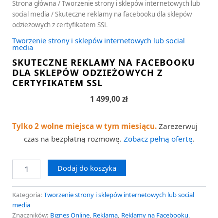
Strona główna
/
Tworzenie strony i sklepów internetowych lub
social media
/ Skuteczne reklamy na facebooku dla sklepów
odzieżowych z certyfikatem SSL
Tworzenie strony i sklepów internetowych lub social
media
SKUTECZNE REKLAMY NA FACEBOOKU
DLA SKLEPÓW ODZIEŻOWYCH Z
CERTYFIKATEM SSL
1 499,00
zł
Tylko 2 wolne miejsca w tym miesiącu.
Zarezerwuj
czas na bezpłatną rozmowę.
Zobacz pełną ofertę
.
Dodaj do koszyka
Kategoria:
Tworzenie strony i sklepów internetowych lub social
media
Znaczników:
Biznes Online
,
Reklama
,
Reklamy na Facebooku
,