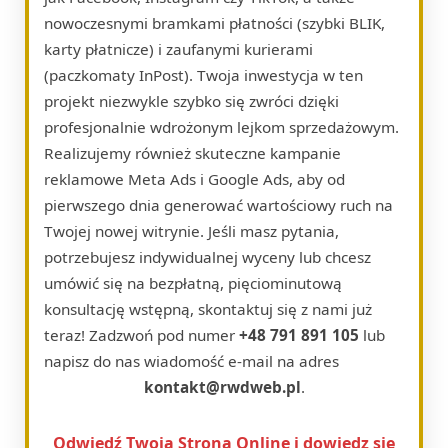
nowoczesnymi bramkami płatności (szybki BLIK,
karty płatnicze) i zaufanymi kurierami
(paczkomaty InPost). Twoja inwestycja w ten
projekt niezwykle szybko się zwróci dzięki
profesjonalnie wdrożonym lejkom sprzedażowym.
Realizujemy również skuteczne kampanie
reklamowe Meta Ads i Google Ads, aby od
pierwszego dnia generować wartościowy ruch na
Twojej nowej witrynie. Jeśli masz pytania,
potrzebujesz indywidualnej wyceny lub chcesz
umówić się na bezpłatną, pięciominutową
konsultację wstępną, skontaktuj się z nami już
teraz! Zadzwoń pod numer
+48 791 891 105
lub
napisz do nas wiadomość e-mail na adres
kontakt@rwdweb.pl
.
Odwiedź Twoja Strona Online i dowiedz się