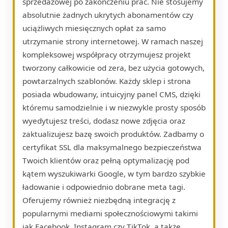
sprzedażowej po zakończeniu prac. Nie stosujemy
absolutnie żadnych ukrytych abonamentów czy
uciążliwych miesięcznych opłat za samo
utrzymanie strony internetowej. W ramach naszej
kompleksowej współpracy otrzymujesz projekt
tworzony całkowicie od zera, bez użycia gotowych,
powtarzalnych szablonów. Każdy sklep i strona
posiada wbudowany, intuicyjny panel CMS, dzięki
któremu samodzielnie i w niezwykle prosty sposób
wyedytujesz treści, dodasz nowe zdjęcia oraz
zaktualizujesz bazę swoich produktów. Zadbamy o
certyfikat SSL dla maksymalnego bezpieczeństwa
Twoich klientów oraz pełną optymalizację pod
kątem wyszukiwarki Google, w tym bardzo szybkie
ładowanie i odpowiednio dobrane meta tagi.
Oferujemy również niezbędną integrację z
popularnymi mediami społecznościowymi takimi
jak Facebook, Instagram czy TikTok, a także