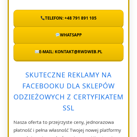
TELEFON: +48 791 891 105
WHATSAPP
E-MAIL: KONTAKT@RWDWEB.PL
SKUTECZNE REKLAMY NA
FACEBOOKU DLA SKLEPÓW
ODZIEŻOWYCH Z CERTYFIKATEM
SSL
Nasza oferta to przejrzyste ceny, jednorazowa
płatność i pełna własność Twojej nowej platformy