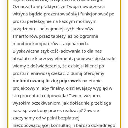
Oznacza to w praktyce, że Twoja nowoczesna
witryna będzie prezentować się i funkcjonować po
prostu perfekcyjnie na każdym możliwym
urządzeniu – od najmniejszych ekranów
smartfonów, przez tablety, aż po ogromne
monitory komputerów stacjonarnych.
Błyskawiczna szybkość ładowania to dla nas
absolutnie kluczowy element, ponieważ doskonale
wiemy z doświadczenia, że dzisiejsi klienci po
prostu nienawidzą czekać. Z dumą oferujemy
nielimitowaną liczbę poprawek
na etapie
projektowym, aby finalny, olśniewający wygląd w
stu procentach odpowiadał Twoim wizjom i
wysokim oczekiwaniom. Jak dokładnie przebiega
nasz sprawdzony proces realizacji? Zawsze
zaczynamy od w pełni bezpłatnej,
niezobowiązującej konsultacji i bardzo dokładnego