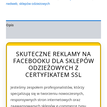
rwdweb
,
sklepów odzieżowych
Opis
Opinie (0)
SKUTECZNE REKLAMY NA
FACEBOOKU DLA SKLEPÓW
ODZIEŻOWYCH Z
CERTYFIKATEM SSL
Jesteśmy zespołem profesjonalistów, którzy
specjalizują się w tworzeniu nowoczesnych,
responsywnych stron internetowych oraz
zaawansowanych sklepów e-commerce typu