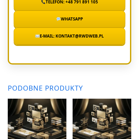
TELEFON: +48 791 891 105
WHATSAPP
E-MAIL: KONTAKT@RWDWEB.PL
PODOBNE PRODUKTY