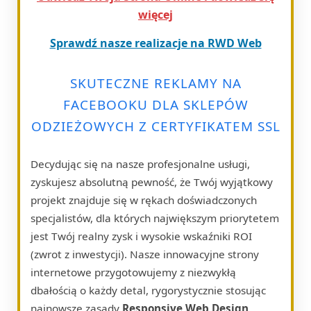
więcej
Sprawdź nasze realizacje na RWD Web
SKUTECZNE REKLAMY NA
FACEBOOKU DLA SKLEPÓW
ODZIEŻOWYCH Z CERTYFIKATEM SSL
Decydując się na nasze profesjonalne usługi,
zyskujesz absolutną pewność, że Twój wyjątkowy
projekt znajduje się w rękach doświadczonych
specjalistów, dla których największym priorytetem
jest Twój realny zysk i wysokie wskaźniki ROI
(zwrot z inwestycji). Nasze innowacyjne strony
internetowe przygotowujemy z niezwykłą
dbałością o każdy detal, rygorystycznie stosując
najnowsze zasady
Responsive Web Design
.