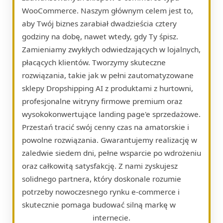
WooCommerce. Naszym głównym celem jest to,
aby Twój biznes zarabiał dwadzieścia cztery
godziny na dobę, nawet wtedy, gdy Ty śpisz.
Zamieniamy zwykłych odwiedzających w lojalnych,
płacących klientów. Tworzymy skuteczne
rozwiązania, takie jak w pełni zautomatyzowane
sklepy Dropshipping AI z produktami z hurtowni,
profesjonalne witryny firmowe premium oraz
wysokokonwertujące landing page'e sprzedażowe.
Przestań tracić swój cenny czas na amatorskie i
powolne rozwiązania. Gwarantujemy realizację w
zaledwie siedem dni, pełne wsparcie po wdrożeniu
oraz całkowitą satysfakcję. Z nami zyskujesz
solidnego partnera, który doskonale rozumie
potrzeby nowoczesnego rynku e-commerce i
skutecznie pomaga budować silną markę w
internecie.