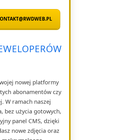
 KONTAKT@RWDWEB.PL
DEWELOPERÓW
Twojej nowej platformy
rytych abonamentów czy
ej. W ramach naszej
, bez użycia gotowych,
yjny panel CMS, dzięki
dasz nowe zdjęcia oraz