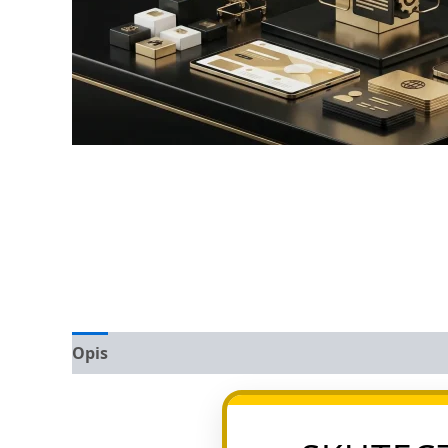
Opis
Opinie (0)