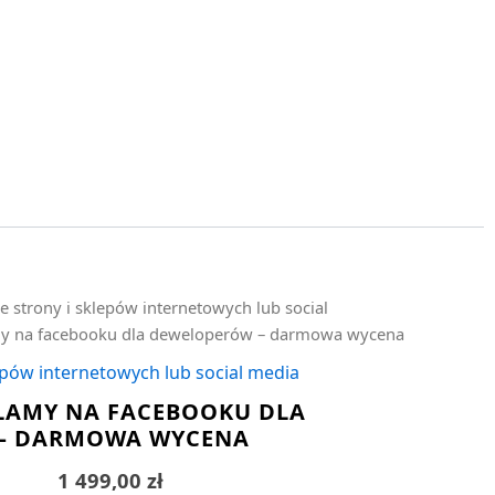
e strony i sklepów internetowych lub social
my na facebooku dla deweloperów – darmowa wycena
epów internetowych lub social media
LAMY NA FACEBOOKU DLA
– DARMOWA WYCENA
1 499,00
zł