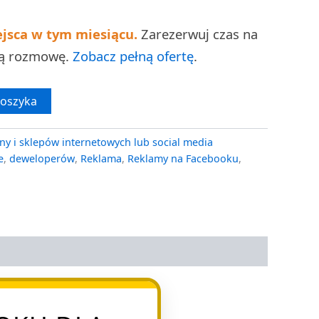
ejsca w tym miesiącu.
Zarezerwuj czas na
ną rozmowę.
Zobacz pełną ofertę
.
koszyka
ny i sklepów internetowych lub social media
e
,
deweloperów
,
Reklama
,
Reklamy na Facebooku
,