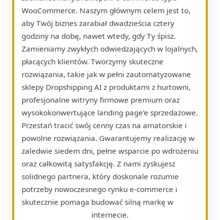
WooCommerce. Naszym głównym celem jest to,
aby Twój biznes zarabiał dwadzieścia cztery
godziny na dobę, nawet wtedy, gdy Ty śpisz.
Zamieniamy zwykłych odwiedzających w lojalnych,
płacących klientów. Tworzymy skuteczne
rozwiązania, takie jak w pełni zautomatyzowane
sklepy Dropshipping AI z produktami z hurtowni,
profesjonalne witryny firmowe premium oraz
wysokokonwertujące landing page'e sprzedażowe.
Przestań tracić swój cenny czas na amatorskie i
powolne rozwiązania. Gwarantujemy realizację w
zaledwie siedem dni, pełne wsparcie po wdrożeniu
oraz całkowitą satysfakcję. Z nami zyskujesz
solidnego partnera, który doskonale rozumie
potrzeby nowoczesnego rynku e-commerce i
skutecznie pomaga budować silną markę w
internecie.