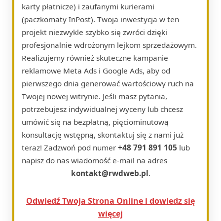
karty płatnicze) i zaufanymi kurierami
(paczkomaty InPost). Twoja inwestycja w ten
projekt niezwykle szybko się zwróci dzięki
profesjonalnie wdrożonym lejkom sprzedażowym.
Realizujemy również skuteczne kampanie
reklamowe Meta Ads i Google Ads, aby od
pierwszego dnia generować wartościowy ruch na
Twojej nowej witrynie. Jeśli masz pytania,
potrzebujesz indywidualnej wyceny lub chcesz
umówić się na bezpłatną, pięciominutową
konsultację wstępną, skontaktuj się z nami już
teraz! Zadzwoń pod numer
+48 791 891 105
lub
napisz do nas wiadomość e-mail na adres
kontakt@rwdweb.pl
.
Odwiedź Twoja Strona Online i dowiedz się
więcej