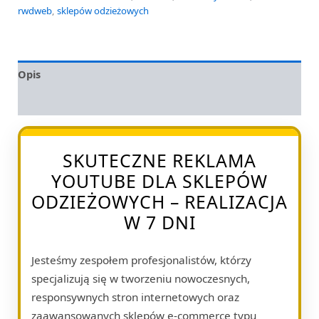
rwdweb
,
sklepów odzieżowych
Opis
Opinie (0)
SKUTECZNE REKLAMA
YOUTUBE DLA SKLEPÓW
ODZIEŻOWYCH – REALIZACJA
W 7 DNI
Jesteśmy zespołem profesjonalistów, którzy
specjalizują się w tworzeniu nowoczesnych,
responsywnych stron internetowych oraz
zaawansowanych sklepów e-commerce typu