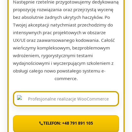
Następnie rzetelnie przygotowujemy dedykowaną
propozycję rozwiązania oraz przejrzystą wycenę
bez absolutnie żadnych ukrytych haczyków. Po
Twojej akceptacji natychmiast przechodzimy do
intensywnych prac projektowych w obszarze
UX/UI oraz zaawansowanego kodowania. Całość
wieńczymy kompleksowym, bezproblemowym
wdrożeniem, rygorystycznymi testami
wydajnościowymi i wyczerpującym szkoleniem z
obsługi całego nowo powstałego systemu e-
commerce.
TELEFON: +48 791 891 105