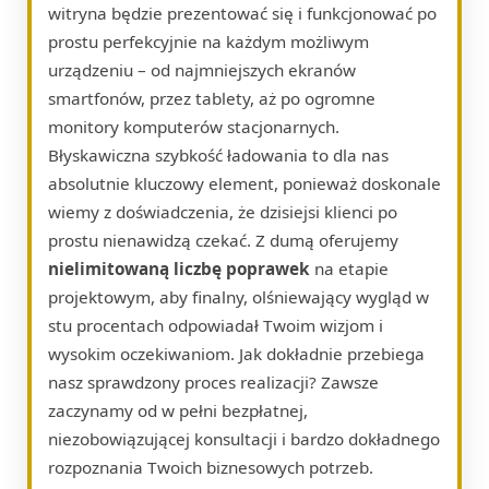
witryna będzie prezentować się i funkcjonować po
prostu perfekcyjnie na każdym możliwym
urządzeniu – od najmniejszych ekranów
smartfonów, przez tablety, aż po ogromne
monitory komputerów stacjonarnych.
Błyskawiczna szybkość ładowania to dla nas
absolutnie kluczowy element, ponieważ doskonale
wiemy z doświadczenia, że dzisiejsi klienci po
prostu nienawidzą czekać. Z dumą oferujemy
nielimitowaną liczbę poprawek
na etapie
projektowym, aby finalny, olśniewający wygląd w
stu procentach odpowiadał Twoim wizjom i
wysokim oczekiwaniom. Jak dokładnie przebiega
nasz sprawdzony proces realizacji? Zawsze
zaczynamy od w pełni bezpłatnej,
niezobowiązującej konsultacji i bardzo dokładnego
rozpoznania Twoich biznesowych potrzeb.