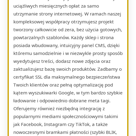
uciążliwych miesięcznych opłat za samo
utrzymanie strony internetowej. W ramach naszej
kompleksowej współpracy otrzymujesz projekt
tworzony całkowicie od zera, bez użycia gotowych,
powtarzalnych szablonów. Każdy sklep i strona
posiada wbudowany, intuicyjny panel CMS, dzięki
któremu samodzielnie i w niezwykle prosty sposób
wyedytujesz treści, dodasz nowe zdjęcia oraz
zaktualizujesz bazę swoich produktów. Zadbamy o
certyfikat SSL dla maksymalnego bezpieczeństwa
Twoich klientów oraz pełną optymalizację pod
kątem wyszukiwarki Google, w tym bardzo szybkie
ładowanie i odpowiednio dobrane meta tagi.
Oferujemy również niezbędną integrację z
popularnymi mediami społecznościowymi takimi
jak Facebook, Instagram czy TikTok, a także
nowoczesnymi bramkami płatności (szybki BLIK,