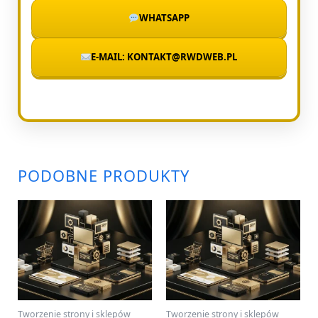
WHATSAPP
E-MAIL: KONTAKT@RWDWEB.PL
PODOBNE PRODUKTY
Tworzenie strony i sklepów
Tworzenie strony i sklepów