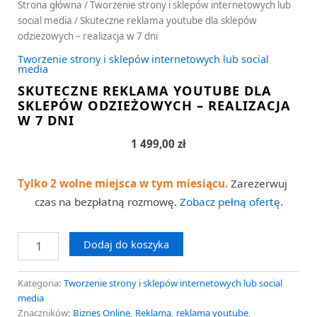
Strona główna
/
Tworzenie strony i sklepów internetowych lub
social media
/ Skuteczne reklama youtube dla sklepów
odzieżowych – realizacja w 7 dni
Tworzenie strony i sklepów internetowych lub social
media
SKUTECZNE REKLAMA YOUTUBE DLA
SKLEPÓW ODZIEŻOWYCH – REALIZACJA
W 7 DNI
1 499,00
zł
Tylko 2 wolne miejsca w tym miesiącu.
Zarezerwuj
czas na bezpłatną rozmowę.
Zobacz pełną ofertę
.
Dodaj do koszyka
Kategoria:
Tworzenie strony i sklepów internetowych lub social
media
Znaczników:
Biznes Online
,
Reklama
,
reklama youtube
,