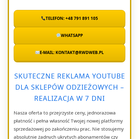
TELEFON: +48 791 891 105
WHATSAPP
E-MAIL: KONTAKT@RWDWEB.PL
SKUTECZNE REKLAMA YOUTUBE
DLA SKLEPÓW ODZIEŻOWYCH –
REALIZACJA W 7 DNI
Nasza oferta to przejrzyste ceny, jednorazowa
płatność i pełna własność Twojej nowej platformy
sprzedażowej po zakończeniu prac. Nie stosujemy
absolutnie żadnych ukrytych abonamentów czy