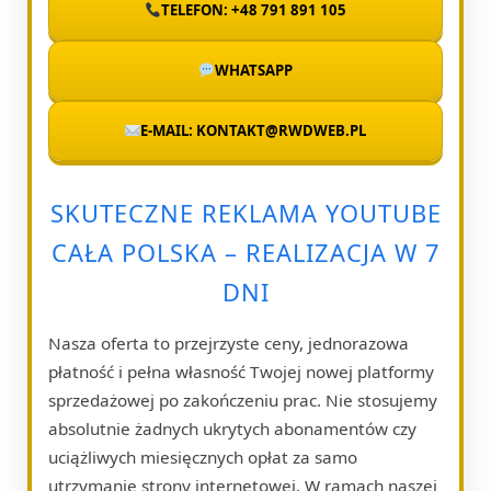
TELEFON: +48 791 891 105
WHATSAPP
E-MAIL: KONTAKT@RWDWEB.PL
SKUTECZNE REKLAMA YOUTUBE
CAŁA POLSKA – REALIZACJA W 7
DNI
Nasza oferta to przejrzyste ceny, jednorazowa
płatność i pełna własność Twojej nowej platformy
sprzedażowej po zakończeniu prac. Nie stosujemy
absolutnie żadnych ukrytych abonamentów czy
uciążliwych miesięcznych opłat za samo
utrzymanie strony internetowej. W ramach naszej