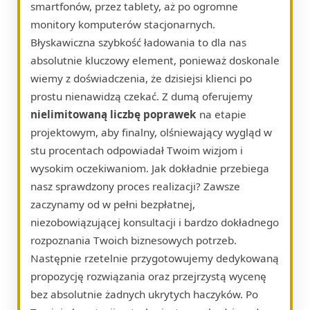
smartfonów, przez tablety, aż po ogromne
monitory komputerów stacjonarnych.
Błyskawiczna szybkość ładowania to dla nas
absolutnie kluczowy element, ponieważ doskonale
wiemy z doświadczenia, że dzisiejsi klienci po
prostu nienawidzą czekać. Z dumą oferujemy
nielimitowaną liczbę poprawek
na etapie
projektowym, aby finalny, olśniewający wygląd w
stu procentach odpowiadał Twoim wizjom i
wysokim oczekiwaniom. Jak dokładnie przebiega
nasz sprawdzony proces realizacji? Zawsze
zaczynamy od w pełni bezpłatnej,
niezobowiązującej konsultacji i bardzo dokładnego
rozpoznania Twoich biznesowych potrzeb.
Następnie rzetelnie przygotowujemy dedykowaną
propozycję rozwiązania oraz przejrzystą wycenę
bez absolutnie żadnych ukrytych haczyków. Po