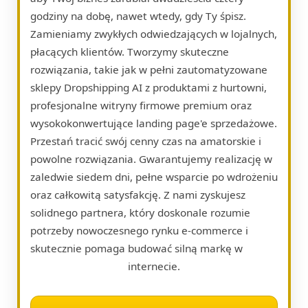
godziny na dobę, nawet wtedy, gdy Ty śpisz.
Zamieniamy zwykłych odwiedzających w lojalnych,
płacących klientów. Tworzymy skuteczne
rozwiązania, takie jak w pełni zautomatyzowane
sklepy Dropshipping AI z produktami z hurtowni,
profesjonalne witryny firmowe premium oraz
wysokokonwertujące landing page'e sprzedażowe.
Przestań tracić swój cenny czas na amatorskie i
powolne rozwiązania. Gwarantujemy realizację w
zaledwie siedem dni, pełne wsparcie po wdrożeniu
oraz całkowitą satysfakcję. Z nami zyskujesz
solidnego partnera, który doskonale rozumie
potrzeby nowoczesnego rynku e-commerce i
skutecznie pomaga budować silną markę w
internecie.