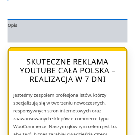
Opis
Opinie (0)
SKUTECZNE REKLAMA
YOUTUBE CAŁA POLSKA –
REALIZACJA W 7 DNI
Jesteśmy zespołem profesjonalistów, którzy
specjalizują się w tworzeniu nowoczesnych,
responsywnych stron internetowych oraz
zaawansowanych sklepów e-commerce typu
WooCommerce. Naszym głównym celem jest to,
aby Twój biznes zarabiał dwadzieścia cztery