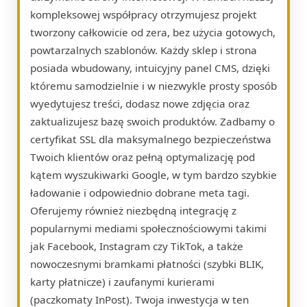
kompleksowej współpracy otrzymujesz projekt
tworzony całkowicie od zera, bez użycia gotowych,
powtarzalnych szablonów. Każdy sklep i strona
posiada wbudowany, intuicyjny panel CMS, dzięki
któremu samodzielnie i w niezwykle prosty sposób
wyedytujesz treści, dodasz nowe zdjęcia oraz
zaktualizujesz bazę swoich produktów. Zadbamy o
certyfikat SSL dla maksymalnego bezpieczeństwa
Twoich klientów oraz pełną optymalizację pod
kątem wyszukiwarki Google, w tym bardzo szybkie
ładowanie i odpowiednio dobrane meta tagi.
Oferujemy również niezbędną integrację z
popularnymi mediami społecznościowymi takimi
jak Facebook, Instagram czy TikTok, a także
nowoczesnymi bramkami płatności (szybki BLIK,
karty płatnicze) i zaufanymi kurierami
(paczkomaty InPost). Twoja inwestycja w ten