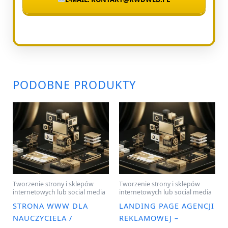
PODOBNE PRODUKTY
Tworzenie strony i sklepów
Tworzenie strony i sklepów
internetowych lub social media
internetowych lub social media
STRONA WWW DLA
LANDING PAGE AGENCJI
NAUCZYCIELA /
REKLAMOWEJ –