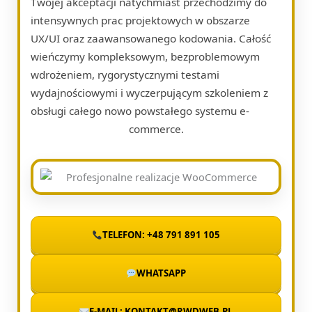
Twojej akceptacji natychmiast przechodzimy do
intensywnych prac projektowych w obszarze
UX/UI oraz zaawansowanego kodowania. Całość
wieńczymy kompleksowym, bezproblemowym
wdrożeniem, rygorystycznymi testami
wydajnościowymi i wyczerpującym szkoleniem z
obsługi całego nowo powstałego systemu e-
commerce.
TELEFON: +48 791 891 105
WHATSAPP
E-MAIL: KONTAKT@RWDWEB.PL