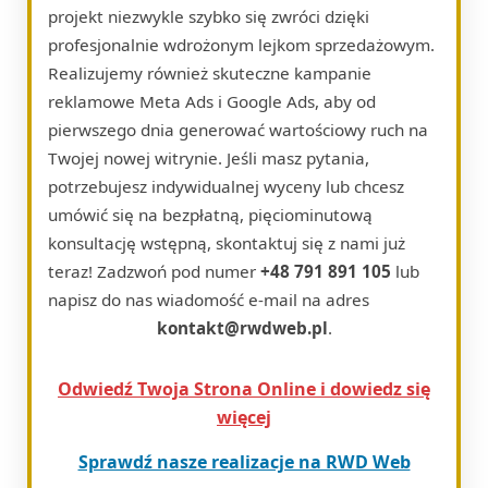
projekt niezwykle szybko się zwróci dzięki
profesjonalnie wdrożonym lejkom sprzedażowym.
Realizujemy również skuteczne kampanie
reklamowe Meta Ads i Google Ads, aby od
pierwszego dnia generować wartościowy ruch na
Twojej nowej witrynie. Jeśli masz pytania,
potrzebujesz indywidualnej wyceny lub chcesz
umówić się na bezpłatną, pięciominutową
konsultację wstępną, skontaktuj się z nami już
teraz! Zadzwoń pod numer
+48 791 891 105
lub
napisz do nas wiadomość e-mail na adres
kontakt@rwdweb.pl
.
Odwiedź Twoja Strona Online i dowiedz się
więcej
Sprawdź nasze realizacje na RWD Web