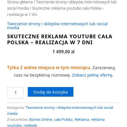
Strona główna
/
Tworzenie strony i sklepów internetowych lub
social media
/ Skuteczne reklama youtube cała Polska –
realizacja w 7 dni
Tworzenie strony i sklepów internetowych lub social
media
SKUTECZNE REKLAMA YOUTUBE CAŁA
POLSKA – REALIZACJA W 7 DNI
1 499,00
zł
Tylko 2 wolne miejsca w tym miesiącu.
Zarezerwuj
czas na bezpłatną rozmowę.
Zobacz pełną ofertę
.
Dodaj do koszyka
Kategoria:
Tworzenie strony i sklepów internetowych lub social
media
Znaczników:
Biznes Online
,
cała Polska
,
Reklama
,
reklama
youtube
,
rwdweb