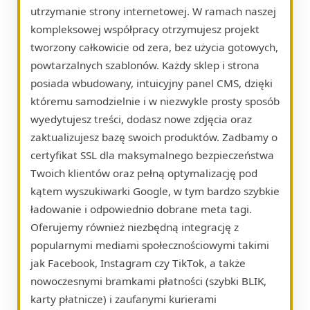
utrzymanie strony internetowej. W ramach naszej
kompleksowej współpracy otrzymujesz projekt
tworzony całkowicie od zera, bez użycia gotowych,
powtarzalnych szablonów. Każdy sklep i strona
posiada wbudowany, intuicyjny panel CMS, dzięki
któremu samodzielnie i w niezwykle prosty sposób
wyedytujesz treści, dodasz nowe zdjęcia oraz
zaktualizujesz bazę swoich produktów. Zadbamy o
certyfikat SSL dla maksymalnego bezpieczeństwa
Twoich klientów oraz pełną optymalizację pod
kątem wyszukiwarki Google, w tym bardzo szybkie
ładowanie i odpowiednio dobrane meta tagi.
Oferujemy również niezbędną integrację z
popularnymi mediami społecznościowymi takimi
jak Facebook, Instagram czy TikTok, a także
nowoczesnymi bramkami płatności (szybki BLIK,
karty płatnicze) i zaufanymi kurierami