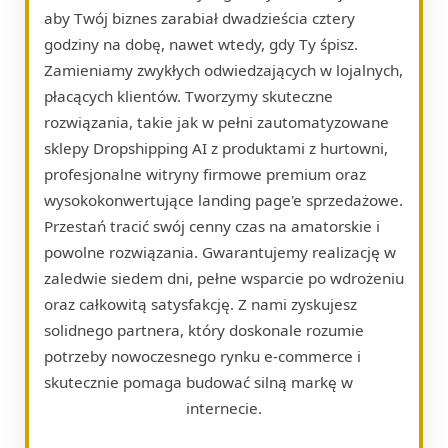
aby Twój biznes zarabiał dwadzieścia cztery
godziny na dobę, nawet wtedy, gdy Ty śpisz.
Zamieniamy zwykłych odwiedzających w lojalnych,
płacących klientów. Tworzymy skuteczne
rozwiązania, takie jak w pełni zautomatyzowane
sklepy Dropshipping AI z produktami z hurtowni,
profesjonalne witryny firmowe premium oraz
wysokokonwertujące landing page'e sprzedażowe.
Przestań tracić swój cenny czas na amatorskie i
powolne rozwiązania. Gwarantujemy realizację w
zaledwie siedem dni, pełne wsparcie po wdrożeniu
oraz całkowitą satysfakcję. Z nami zyskujesz
solidnego partnera, który doskonale rozumie
potrzeby nowoczesnego rynku e-commerce i
skutecznie pomaga budować silną markę w
internecie.