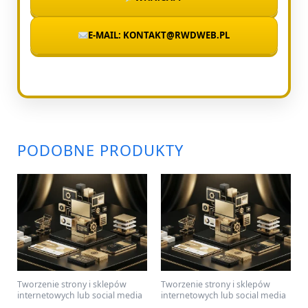
E-MAIL: KONTAKT@RWDWEB.PL
PODOBNE PRODUKTY
Tworzenie strony i sklepów
Tworzenie strony i sklepów
internetowych lub social media
internetowych lub social media