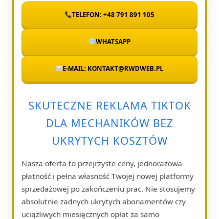
TELEFON: +48 791 891 105
WHATSAPP
E-MAIL: KONTAKT@RWDWEB.PL
SKUTECZNE REKLAMA TIKTOK
DLA MECHANIKÓW BEZ
UKRYTYCH KOSZTÓW
Nasza oferta to przejrzyste ceny, jednorazowa
płatność i pełna własność Twojej nowej platformy
sprzedażowej po zakończeniu prac. Nie stosujemy
absolutnie żadnych ukrytych abonamentów czy
uciążliwych miesięcznych opłat za samo