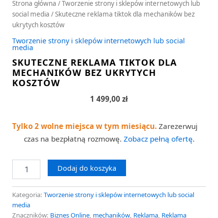
Strona główna
/
Tworzenie strony i sklepów internetowych lub
social media
/ Skuteczne reklama tiktok dla mechaników bez
ukrytych kosztów
Tworzenie strony i sklepów internetowych lub social
media
SKUTECZNE REKLAMA TIKTOK DLA
MECHANIKÓW BEZ UKRYTYCH
KOSZTÓW
1 499,00
zł
Tylko 2 wolne miejsca w tym miesiącu.
Zarezerwuj
czas na bezpłatną rozmowę.
Zobacz pełną ofertę
.
Dodaj do koszyka
Kategoria:
Tworzenie strony i sklepów internetowych lub social
media
Znaczników:
Biznes Online
,
mechaników
,
Reklama
,
Reklama