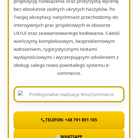
propozycję rozwiązania oraz przejrzystą wycenę
bez absolutnie żadnych ukrytych haczyków. Po
Twojej akceptacji natychmiast przechodzimy do
intensywnych prac projektowych w obszarze
UX/UI oraz zaawansowanego kodowania. Całość
wieńczymy kompleksowym, bezproblemowym
wdrożeniem, rygorystycznymi testami
wydajnościowymi i wyczerpującym szkoleniem z
obsługi całego nowo powstałego systemu e-
commerce.
TELEFON: +48 791 891 105
WHATSAPP