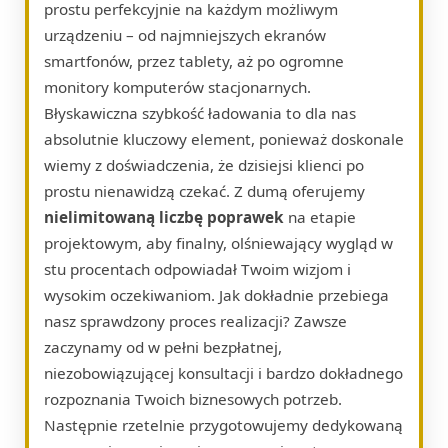
prostu perfekcyjnie na każdym możliwym
urządzeniu – od najmniejszych ekranów
smartfonów, przez tablety, aż po ogromne
monitory komputerów stacjonarnych.
Błyskawiczna szybkość ładowania to dla nas
absolutnie kluczowy element, ponieważ doskonale
wiemy z doświadczenia, że dzisiejsi klienci po
prostu nienawidzą czekać. Z dumą oferujemy
nielimitowaną liczbę poprawek
na etapie
projektowym, aby finalny, olśniewający wygląd w
stu procentach odpowiadał Twoim wizjom i
wysokim oczekiwaniom. Jak dokładnie przebiega
nasz sprawdzony proces realizacji? Zawsze
zaczynamy od w pełni bezpłatnej,
niezobowiązującej konsultacji i bardzo dokładnego
rozpoznania Twoich biznesowych potrzeb.
Następnie rzetelnie przygotowujemy dedykowaną