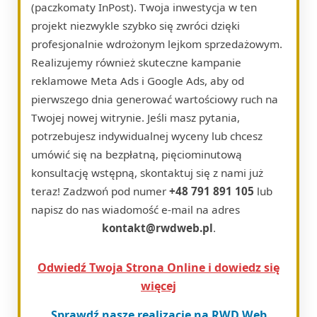
(paczkomaty InPost). Twoja inwestycja w ten
projekt niezwykle szybko się zwróci dzięki
profesjonalnie wdrożonym lejkom sprzedażowym.
Realizujemy również skuteczne kampanie
reklamowe Meta Ads i Google Ads, aby od
pierwszego dnia generować wartościowy ruch na
Twojej nowej witrynie. Jeśli masz pytania,
potrzebujesz indywidualnej wyceny lub chcesz
umówić się na bezpłatną, pięciominutową
konsultację wstępną, skontaktuj się z nami już
teraz! Zadzwoń pod numer
+48 791 891 105
lub
napisz do nas wiadomość e-mail na adres
kontakt@rwdweb.pl
.
Odwiedź Twoja Strona Online i dowiedz się
więcej
Sprawdź nasze realizacje na RWD Web