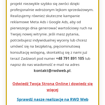
projekt niezwykle szybko się zwróci dzięki
profesjonalnie wdrożonym lejkom sprzedażowym.
Realizujemy również skuteczne kampanie
reklamowe Meta Ads i Google Ads, aby od
pierwszego dnia generować wartościowy ruch na
Twojej nowej witrynie. Jeśli masz pytania,
potrzebujesz indywidualnej wyceny lub chcesz
umówić się na bezpłatną, pięciominutową
konsultację wstępną, skontaktuj się z nami już
teraz! Zadzwoń pod numer
+48 791 891 105
lub
napisz do nas wiadomość e-mail na adres
kontakt@rwdweb.pl
.
Odwiedź Twoja Strona Online i dowiedz się
więcej
Sprawdź nasze realizacje na RWD Web