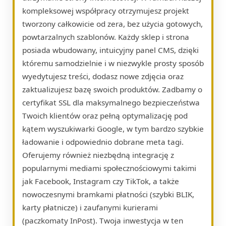
kompleksowej współpracy otrzymujesz projekt
tworzony całkowicie od zera, bez użycia gotowych,
powtarzalnych szablonów. Każdy sklep i strona
posiada wbudowany, intuicyjny panel CMS, dzięki
któremu samodzielnie i w niezwykle prosty sposób
wyedytujesz treści, dodasz nowe zdjęcia oraz
zaktualizujesz bazę swoich produktów. Zadbamy o
certyfikat SSL dla maksymalnego bezpieczeństwa
Twoich klientów oraz pełną optymalizację pod
kątem wyszukiwarki Google, w tym bardzo szybkie
ładowanie i odpowiednio dobrane meta tagi.
Oferujemy również niezbędną integrację z
popularnymi mediami społecznościowymi takimi
jak Facebook, Instagram czy TikTok, a także
nowoczesnymi bramkami płatności (szybki BLIK,
karty płatnicze) i zaufanymi kurierami
(paczkomaty InPost). Twoja inwestycja w ten