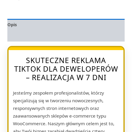
Opis
Opinie (0)
SKUTECZNE REKLAMA
TIKTOK DLA DEWELOPERÓW
– REALIZACJA W 7 DNI
Jesteśmy zespołem profesjonalistów, którzy
specjalizują się w tworzeniu nowoczesnych,
responsywnych stron internetowych oraz
zaawansowanych sklepów e-commerce typu
WooCommerce. Naszym głównym celem jest to,
aby Twój biznes zarabiał dwadzieścia cztery