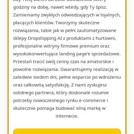
godziny na dobę, nawet wtedy, gdy Ty śpisz.
Zamieniamy zwykłych odwiedzających w lojalnych,
płacących klientów. Tworzymy skuteczne
rozwiązania, takie jak w pełni zautomatyzowane
sklepy Dropshipping AI z produktami z hurtowni,
profesjonalne witryny firmowe premium oraz
wysokokonwertujące landing page'e sprzedażowe.
Przestań tracić swój cenny czas na amatorskie i
powolne rozwiązania. Gwarantujemy realizację w
zaledwie siedem dni, pełne wsparcie po wdrożeniu
oraz całkowitą satysfakcję. Z nami zyskujesz
solidnego partnera, który doskonale rozumie
potrzeby nowoczesnego rynku e-commerce i
skutecznie pomaga budować silną markę w
internecie.