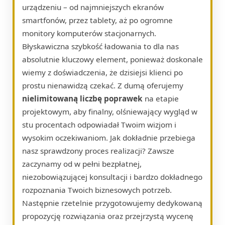
urządzeniu – od najmniejszych ekranów
smartfonów, przez tablety, aż po ogromne
monitory komputerów stacjonarnych.
Błyskawiczna szybkość ładowania to dla nas
absolutnie kluczowy element, ponieważ doskonale
wiemy z doświadczenia, że dzisiejsi klienci po
prostu nienawidzą czekać. Z dumą oferujemy
nielimitowaną liczbę poprawek
na etapie
projektowym, aby finalny, olśniewający wygląd w
stu procentach odpowiadał Twoim wizjom i
wysokim oczekiwaniom. Jak dokładnie przebiega
nasz sprawdzony proces realizacji? Zawsze
zaczynamy od w pełni bezpłatnej,
niezobowiązującej konsultacji i bardzo dokładnego
rozpoznania Twoich biznesowych potrzeb.
Następnie rzetelnie przygotowujemy dedykowaną
propozycję rozwiązania oraz przejrzystą wycenę