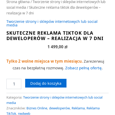
Strona główna
/
Tworzenie strony i sklepów internetowych lub
social media
/ Skuteczne reklama tiktok dla deweloperów –
realizacja w 7 dni
Tworzenie strony i sklepów internetowych lub social
media
SKUTECZNE REKLAMA TIKTOK DLA
DEWELOPERÓW – REALIZACJA W 7 DNI
1 499,00
zł
Tylko 2 wolne miejsca w tym miesiącu.
Zarezerwuj
czas na bezpłatną rozmowę.
Zobacz pełną ofertę
.
Dodaj do koszyka
Kategoria:
Tworzenie strony i sklepów internetowych lub social
media
Znaczników:
Biznes Online
,
deweloperów
,
Reklama
,
Reklama
TikTok
,
rwdweb