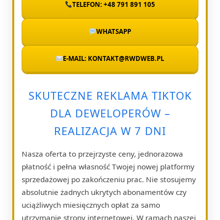
TELEFON: +48 791 891 105
WHATSAPP
E-MAIL: KONTAKT@RWDWEB.PL
SKUTECZNE REKLAMA TIKTOK
DLA DEWELOPERÓW –
REALIZACJA W 7 DNI
Nasza oferta to przejrzyste ceny, jednorazowa
płatność i pełna własność Twojej nowej platformy
sprzedażowej po zakończeniu prac. Nie stosujemy
absolutnie żadnych ukrytych abonamentów czy
uciążliwych miesięcznych opłat za samo
utrzymanie strony internetowej. W ramach naszej