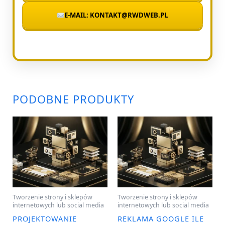
E-MAIL: KONTAKT@RWDWEB.PL
PODOBNE PRODUKTY
Tworzenie strony i sklepów
Tworzenie strony i sklepów
internetowych lub social media
internetowych lub social media
PROJEKTOWANIE
REKLAMA GOOGLE ILE