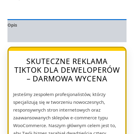
Opis
Opinie (0)
SKUTECZNE REKLAMA
TIKTOK DLA DEWELOPERÓW
– DARMOWA WYCENA
Jesteśmy zespołem profesjonalistów, którzy
specjalizują się w tworzeniu nowoczesnych,
responsywnych stron internetowych oraz
zaawansowanych sklepów e-commerce typu
WooCommerce. Naszym głównym celem jest to,
aby Twój biznes zarabiał dwadzieścia cztery