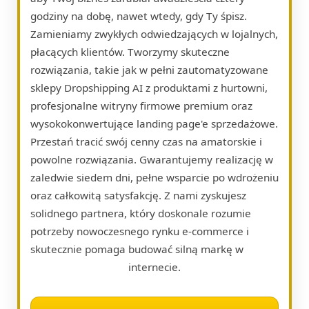
godziny na dobę, nawet wtedy, gdy Ty śpisz.
Zamieniamy zwykłych odwiedzających w lojalnych,
płacących klientów. Tworzymy skuteczne
rozwiązania, takie jak w pełni zautomatyzowane
sklepy Dropshipping AI z produktami z hurtowni,
profesjonalne witryny firmowe premium oraz
wysokokonwertujące landing page'e sprzedażowe.
Przestań tracić swój cenny czas na amatorskie i
powolne rozwiązania. Gwarantujemy realizację w
zaledwie siedem dni, pełne wsparcie po wdrożeniu
oraz całkowitą satysfakcję. Z nami zyskujesz
solidnego partnera, który doskonale rozumie
potrzeby nowoczesnego rynku e-commerce i
skutecznie pomaga budować silną markę w
internecie.