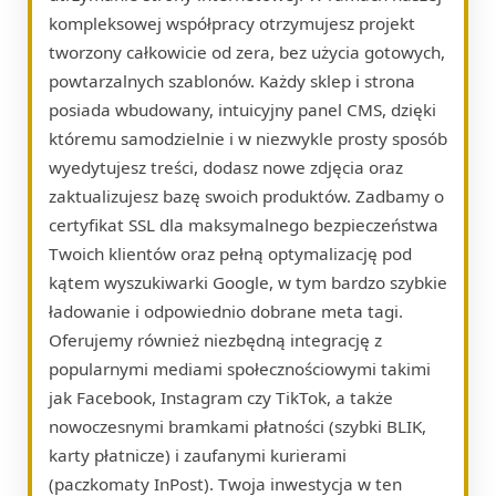
kompleksowej współpracy otrzymujesz projekt
tworzony całkowicie od zera, bez użycia gotowych,
powtarzalnych szablonów. Każdy sklep i strona
posiada wbudowany, intuicyjny panel CMS, dzięki
któremu samodzielnie i w niezwykle prosty sposób
wyedytujesz treści, dodasz nowe zdjęcia oraz
zaktualizujesz bazę swoich produktów. Zadbamy o
certyfikat SSL dla maksymalnego bezpieczeństwa
Twoich klientów oraz pełną optymalizację pod
kątem wyszukiwarki Google, w tym bardzo szybkie
ładowanie i odpowiednio dobrane meta tagi.
Oferujemy również niezbędną integrację z
popularnymi mediami społecznościowymi takimi
jak Facebook, Instagram czy TikTok, a także
nowoczesnymi bramkami płatności (szybki BLIK,
karty płatnicze) i zaufanymi kurierami
(paczkomaty InPost). Twoja inwestycja w ten