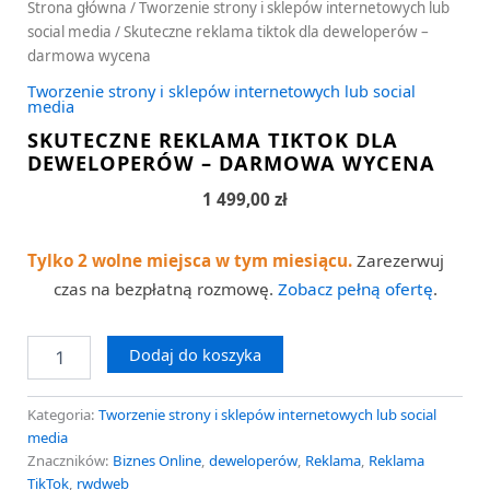
Strona główna
/
Tworzenie strony i sklepów internetowych lub
social media
/ Skuteczne reklama tiktok dla deweloperów –
darmowa wycena
Tworzenie strony i sklepów internetowych lub social
media
SKUTECZNE REKLAMA TIKTOK DLA
DEWELOPERÓW – DARMOWA WYCENA
1 499,00
zł
Tylko 2 wolne miejsca w tym miesiącu.
Zarezerwuj
czas na bezpłatną rozmowę.
Zobacz pełną ofertę
.
Dodaj do koszyka
Kategoria:
Tworzenie strony i sklepów internetowych lub social
media
Znaczników:
Biznes Online
,
deweloperów
,
Reklama
,
Reklama
TikTok
,
rwdweb