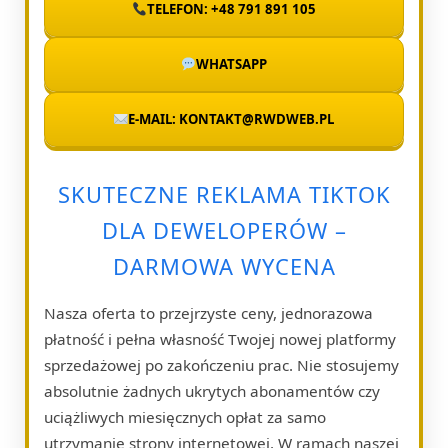
TELEFON: +48 791 891 105
WHATSAPP
E-MAIL: KONTAKT@RWDWEB.PL
SKUTECZNE REKLAMA TIKTOK
DLA DEWELOPERÓW –
DARMOWA WYCENA
Nasza oferta to przejrzyste ceny, jednorazowa
płatność i pełna własność Twojej nowej platformy
sprzedażowej po zakończeniu prac. Nie stosujemy
absolutnie żadnych ukrytych abonamentów czy
uciążliwych miesięcznych opłat za samo
utrzymanie strony internetowej. W ramach naszej