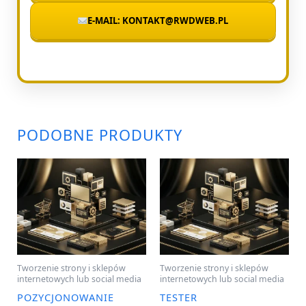
E-MAIL: KONTAKT@RWDWEB.PL
PODOBNE PRODUKTY
Tworzenie strony i sklepów
Tworzenie strony i sklepów
internetowych lub social media
internetowych lub social media
POZYCJONOWANIE
TESTER