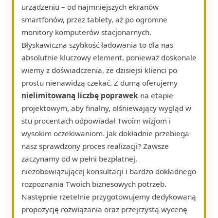
urządzeniu – od najmniejszych ekranów
smartfonów, przez tablety, aż po ogromne
monitory komputerów stacjonarnych.
Błyskawiczna szybkość ładowania to dla nas
absolutnie kluczowy element, ponieważ doskonale
wiemy z doświadczenia, że dzisiejsi klienci po
prostu nienawidzą czekać. Z dumą oferujemy
nielimitowaną liczbę poprawek
na etapie
projektowym, aby finalny, olśniewający wygląd w
stu procentach odpowiadał Twoim wizjom i
wysokim oczekiwaniom. Jak dokładnie przebiega
nasz sprawdzony proces realizacji? Zawsze
zaczynamy od w pełni bezpłatnej,
niezobowiązującej konsultacji i bardzo dokładnego
rozpoznania Twoich biznesowych potrzeb.
Następnie rzetelnie przygotowujemy dedykowaną
propozycję rozwiązania oraz przejrzystą wycenę