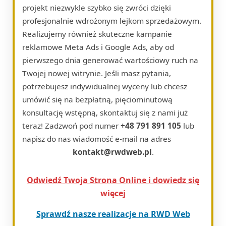
projekt niezwykle szybko się zwróci dzięki
profesjonalnie wdrożonym lejkom sprzedażowym.
Realizujemy również skuteczne kampanie
reklamowe Meta Ads i Google Ads, aby od
pierwszego dnia generować wartościowy ruch na
Twojej nowej witrynie. Jeśli masz pytania,
potrzebujesz indywidualnej wyceny lub chcesz
umówić się na bezpłatną, pięciominutową
konsultację wstępną, skontaktuj się z nami już
teraz! Zadzwoń pod numer
+48 791 891 105
lub
napisz do nas wiadomość e-mail na adres
kontakt@rwdweb.pl
.
Odwiedź Twoja Strona Online i dowiedz się
więcej
Sprawdź nasze realizacje na RWD Web