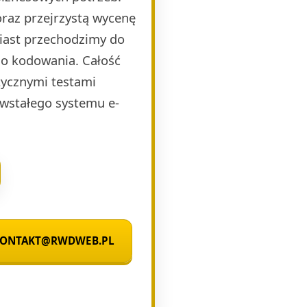
raz przejrzystą wycenę
miast przechodzimy do
o kodowania. Całość
ycznymi testami
wstałego systemu e-
 KONTAKT@RWDWEB.PL