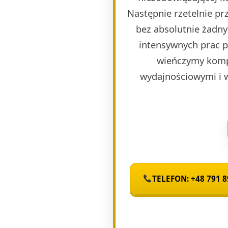
Następnie rzetelnie p
bez absolutnie żadny
intensywnych prac 
wieńczymy komp
wydajnościowymi i 
TELEFON: +48 791 8