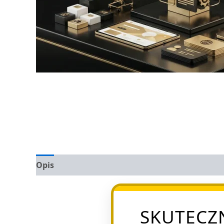
Opis
Opinie (0)
SKUTECZ