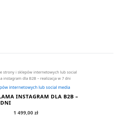
e strony i sklepów internetowych lub social
 instagram dla B2B – realizacja w 7 dni
epów internetowych lub social media
LAMA INSTAGRAM DLA B2B –
 DNI
1 499,00
zł