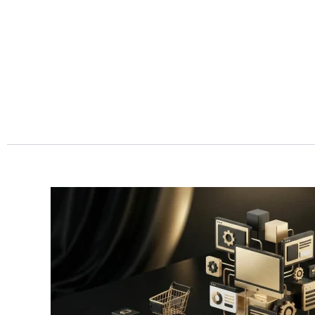
Przejdź
do
treści