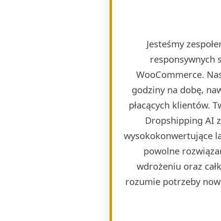
Jesteśmy zespołem
responsywnych s
WooCommerce. Naszy
godziny na dobę, naw
płacących klientów. 
Dropshipping AI 
wysokokonwertujące lan
powolne rozwiązan
wdrożeniu oraz całk
rozumie potrzeby now