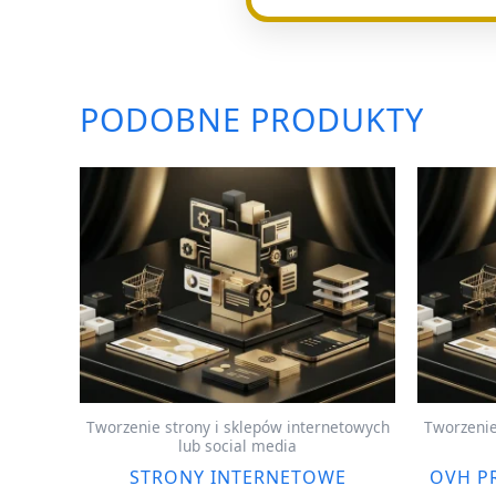
PODOBNE PRODUKTY
Tworzenie strony i sklepów internetowych
Tworzenie
lub social media
STRONY INTERNETOWE
OVH P