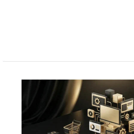
Przejdź
do
treści