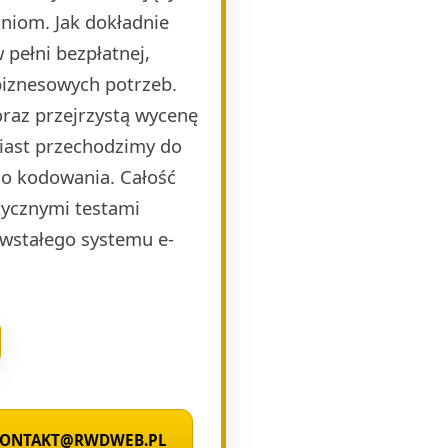
niom. Jak dokładnie
pełni bezpłatnej,
biznesowych potrzeb.
raz przejrzystą wycenę
miast przechodzimy do
o kodowania. Całość
ycznymi testami
wstałego systemu e-
 KONTAKT@RWDWEB.PL