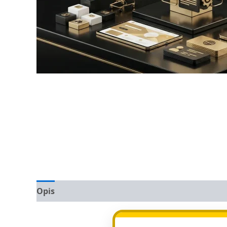
Opis
Opinie (0)