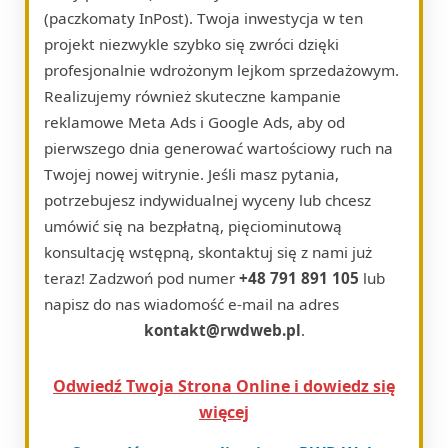
(paczkomaty InPost). Twoja inwestycja w ten
projekt niezwykle szybko się zwróci dzięki
profesjonalnie wdrożonym lejkom sprzedażowym.
Realizujemy również skuteczne kampanie
reklamowe Meta Ads i Google Ads, aby od
pierwszego dnia generować wartościowy ruch na
Twojej nowej witrynie. Jeśli masz pytania,
potrzebujesz indywidualnej wyceny lub chcesz
umówić się na bezpłatną, pięciominutową
konsultację wstępną, skontaktuj się z nami już
teraz! Zadzwoń pod numer
+48 791 891 105
lub
napisz do nas wiadomość e-mail na adres
kontakt@rwdweb.pl
.
Odwiedź Twoja Strona Online i dowiedz się
więcej