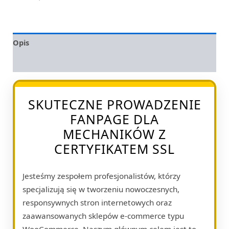
Opis
Opinie (0)
SKUTECZNE PROWADZENIE
FANPAGE DLA
MECHANIKÓW Z
CERTYFIKATEM SSL
Jesteśmy zespołem profesjonalistów, którzy
specjalizują się w tworzeniu nowoczesnych,
responsywnych stron internetowych oraz
zaawansowanych sklepów e-commerce typu
WooCommerce. Naszym głównym celem jest to,