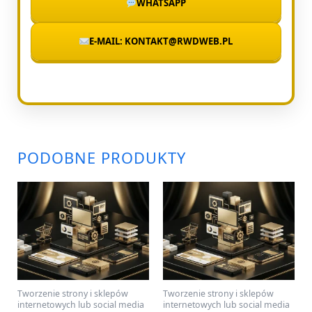
WHATSAPP
E-MAIL: KONTAKT@RWDWEB.PL
PODOBNE PRODUKTY
Tworzenie strony i sklepów
Tworzenie strony i sklepów
internetowych lub social media
internetowych lub social media