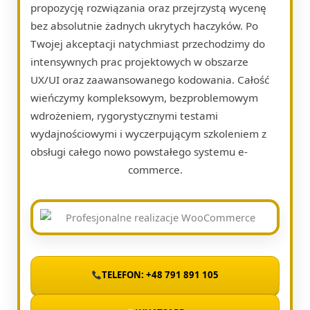
propozycję rozwiązania oraz przejrzystą wycenę
bez absolutnie żadnych ukrytych haczyków. Po
Twojej akceptacji natychmiast przechodzimy do
intensywnych prac projektowych w obszarze
UX/UI oraz zaawansowanego kodowania. Całość
wieńczymy kompleksowym, bezproblemowym
wdrożeniem, rygorystycznymi testami
wydajnościowymi i wyczerpującym szkoleniem z
obsługi całego nowo powstałego systemu e-
commerce.
TELEFON: +48 791 891 105