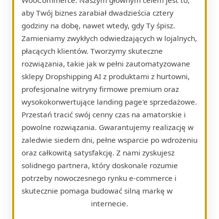
aby Twój biznes zarabiał dwadzieścia cztery
godziny na dobę, nawet wtedy, gdy Ty śpisz.
Zamieniamy zwykłych odwiedzających w lojalnych,
płacących klientów. Tworzymy skuteczne
rozwiązania, takie jak w pełni zautomatyzowane
sklepy Dropshipping AI z produktami z hurtowni,
profesjonalne witryny firmowe premium oraz
wysokokonwertujące landing page'e sprzedażowe.
Przestań tracić swój cenny czas na amatorskie i
powolne rozwiązania. Gwarantujemy realizację w
zaledwie siedem dni, pełne wsparcie po wdrożeniu
oraz całkowitą satysfakcję. Z nami zyskujesz
solidnego partnera, który doskonale rozumie
potrzeby nowoczesnego rynku e-commerce i
skutecznie pomaga budować silną markę w
internecie.