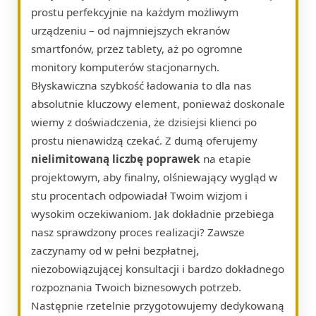
prostu perfekcyjnie na każdym możliwym
urządzeniu – od najmniejszych ekranów
smartfonów, przez tablety, aż po ogromne
monitory komputerów stacjonarnych.
Błyskawiczna szybkość ładowania to dla nas
absolutnie kluczowy element, ponieważ doskonale
wiemy z doświadczenia, że dzisiejsi klienci po
prostu nienawidzą czekać. Z dumą oferujemy
nielimitowaną liczbę poprawek
na etapie
projektowym, aby finalny, olśniewający wygląd w
stu procentach odpowiadał Twoim wizjom i
wysokim oczekiwaniom. Jak dokładnie przebiega
nasz sprawdzony proces realizacji? Zawsze
zaczynamy od w pełni bezpłatnej,
niezobowiązującej konsultacji i bardzo dokładnego
rozpoznania Twoich biznesowych potrzeb.
Następnie rzetelnie przygotowujemy dedykowaną