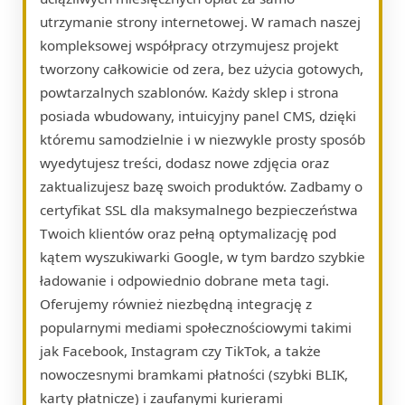
utrzymanie strony internetowej. W ramach naszej
kompleksowej współpracy otrzymujesz projekt
tworzony całkowicie od zera, bez użycia gotowych,
powtarzalnych szablonów. Każdy sklep i strona
posiada wbudowany, intuicyjny panel CMS, dzięki
któremu samodzielnie i w niezwykle prosty sposób
wyedytujesz treści, dodasz nowe zdjęcia oraz
zaktualizujesz bazę swoich produktów. Zadbamy o
certyfikat SSL dla maksymalnego bezpieczeństwa
Twoich klientów oraz pełną optymalizację pod
kątem wyszukiwarki Google, w tym bardzo szybkie
ładowanie i odpowiednio dobrane meta tagi.
Oferujemy również niezbędną integrację z
popularnymi mediami społecznościowymi takimi
jak Facebook, Instagram czy TikTok, a także
nowoczesnymi bramkami płatności (szybki BLIK,
karty płatnicze) i zaufanymi kurierami