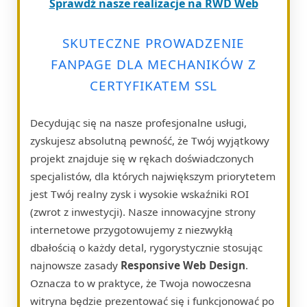
Sprawdź nasze realizacje na RWD Web
SKUTECZNE PROWADZENIE
FANPAGE DLA MECHANIKÓW Z
CERTYFIKATEM SSL
Decydując się na nasze profesjonalne usługi,
zyskujesz absolutną pewność, że Twój wyjątkowy
projekt znajduje się w rękach doświadczonych
specjalistów, dla których największym priorytetem
jest Twój realny zysk i wysokie wskaźniki ROI
(zwrot z inwestycji). Nasze innowacyjne strony
internetowe przygotowujemy z niezwykłą
dbałością o każdy detal, rygorystycznie stosując
najnowsze zasady
Responsive Web Design
.
Oznacza to w praktyce, że Twoja nowoczesna
witryna będzie prezentować się i funkcjonować po