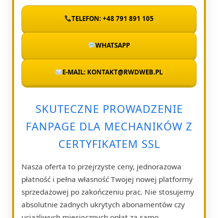
TELEFON: +48 791 891 105
WHATSAPP
E-MAIL: KONTAKT@RWDWEB.PL
SKUTECZNE PROWADZENIE
FANPAGE DLA MECHANIKÓW Z
CERTYFIKATEM SSL
Nasza oferta to przejrzyste ceny, jednorazowa
płatność i pełna własność Twojej nowej platformy
sprzedażowej po zakończeniu prac. Nie stosujemy
absolutnie żadnych ukrytych abonamentów czy
uciążliwych miesięcznych opłat za samo