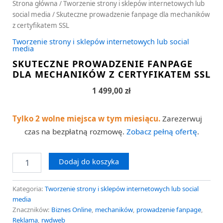
Strona główna
/
Tworzenie strony i sklepów internetowych lub
social media
/ Skuteczne prowadzenie fanpage dla mechaników
z certyfikatem SSL
Tworzenie strony i sklepów internetowych lub social
media
SKUTECZNE PROWADZENIE FANPAGE
DLA MECHANIKÓW Z CERTYFIKATEM SSL
1 499,00
zł
Tylko 2 wolne miejsca w tym miesiącu.
Zarezerwuj
czas na bezpłatną rozmowę.
Zobacz pełną ofertę
.
Dodaj do koszyka
Kategoria:
Tworzenie strony i sklepów internetowych lub social
media
Znaczników:
Biznes Online
,
mechaników
,
prowadzenie fanpage
,
Reklama
,
rwdweb