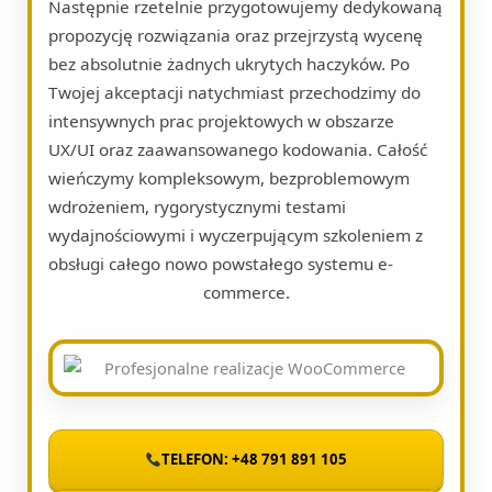
Następnie rzetelnie przygotowujemy dedykowaną
propozycję rozwiązania oraz przejrzystą wycenę
bez absolutnie żadnych ukrytych haczyków. Po
Twojej akceptacji natychmiast przechodzimy do
intensywnych prac projektowych w obszarze
UX/UI oraz zaawansowanego kodowania. Całość
wieńczymy kompleksowym, bezproblemowym
wdrożeniem, rygorystycznymi testami
wydajnościowymi i wyczerpującym szkoleniem z
obsługi całego nowo powstałego systemu e-
commerce.
TELEFON: +48 791 891 105