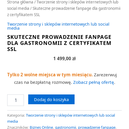
Strona główna
/
Tworzenie strony i sklepów internetowych lub
social media
/ Skuteczne prowadzenie fanpage dla gastronomii
z certyfikatem SSL
Tworzenie strony i sklepów internetowych lub social
media
SKUTECZNE PROWADZENIE FANPAGE
DLA GASTRONOMII Z CERTYFIKATEM
SSL
1 499,00
zł
Tylko 2 wolne miejsca w tym miesiącu.
Zarezerwuj
czas na bezpłatną rozmowę.
Zobacz pełną ofertę
.
Dodaj do koszyka
Kategoria:
Tworzenie strony i sklepów internetowych lub social
media
Znaczników:
Biznes Online
,
gastronomii
,
prowadzenie fanpage
,