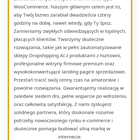
WooCommerce. Naszym głównym celem jest to,
aby Twój biznes zarabiał dwadzieścia cztery
godziny na dobę, nawet wtedy, gdy Ty śpisz.
Zamieniamy zwykłych odwiedzających w lojalnych,
płacących klientów. Tworzymy skuteczne
rozwiązania, takie jak w pełni zautomatyzowane
sklepy Dropshipping AI z produktami z hurtowni,
profesjonalne witryny firmowe premium oraz
wysokokonwertujące landing page'e sprzedażowe.
Przestań tracić swój cenny czas na amatorskie i
powolne rozwiązania. Gwarantujemy realizację w
zaledwie siedem dni, pełne wsparcie po wdrożeniu
oraz całkowitą satysfakcję. Z nami zyskujesz
solidnego partnera, który doskonale rozumie
potrzeby nowoczesnego rynku e-commerce i
skutecznie pomaga budować silną markę w
internecie.