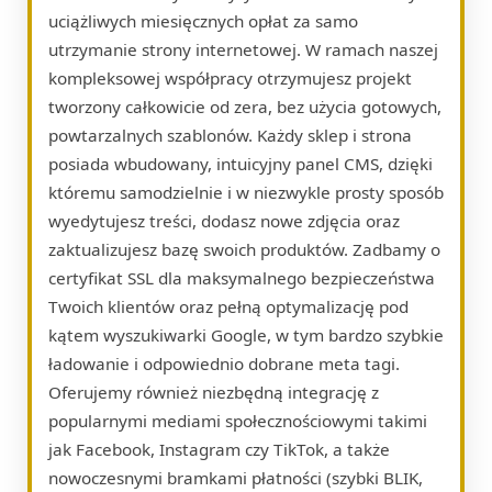
uciążliwych miesięcznych opłat za samo
utrzymanie strony internetowej. W ramach naszej
kompleksowej współpracy otrzymujesz projekt
tworzony całkowicie od zera, bez użycia gotowych,
powtarzalnych szablonów. Każdy sklep i strona
posiada wbudowany, intuicyjny panel CMS, dzięki
któremu samodzielnie i w niezwykle prosty sposób
wyedytujesz treści, dodasz nowe zdjęcia oraz
zaktualizujesz bazę swoich produktów. Zadbamy o
certyfikat SSL dla maksymalnego bezpieczeństwa
Twoich klientów oraz pełną optymalizację pod
kątem wyszukiwarki Google, w tym bardzo szybkie
ładowanie i odpowiednio dobrane meta tagi.
Oferujemy również niezbędną integrację z
popularnymi mediami społecznościowymi takimi
jak Facebook, Instagram czy TikTok, a także
nowoczesnymi bramkami płatności (szybki BLIK,