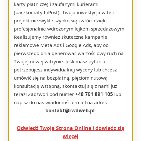
karty płatnicze) i zaufanymi kurierami
(paczkomaty InPost). Twoja inwestycja w ten
projekt niezwykle szybko się zwróci dzięki
profesjonalnie wdrożonym lejkom sprzedażowym.
Realizujemy również skuteczne kampanie
reklamowe Meta Ads i Google Ads, aby od
pierwszego dnia generować wartościowy ruch na
Twojej nowej witrynie. Jeśli masz pytania,
potrzebujesz indywidualnej wyceny lub chcesz
umówić się na bezpłatną, pięciominutową
konsultację wstępną, skontaktuj się z nami już
teraz! Zadzwoń pod numer
+48 791 891 105
lub
napisz do nas wiadomość e-mail na adres
kontakt@rwdweb.pl
.
Odwiedź Twoja Strona Online i dowiedz się
więcej