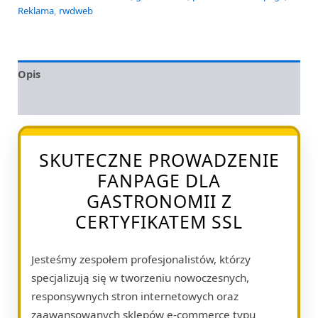
Reklama
,
rwdweb
Opis
Opinie (0)
SKUTECZNE PROWADZENIE
FANPAGE DLA
GASTRONOMII Z
CERTYFIKATEM SSL
Jesteśmy zespołem profesjonalistów, którzy
specjalizują się w tworzeniu nowoczesnych,
responsywnych stron internetowych oraz
zaawansowanych sklepów e-commerce typu