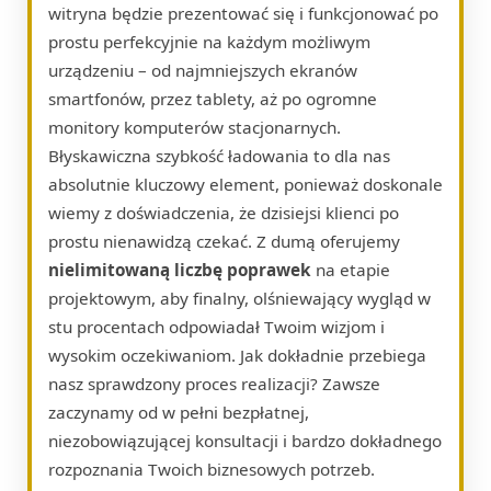
witryna będzie prezentować się i funkcjonować po
prostu perfekcyjnie na każdym możliwym
urządzeniu – od najmniejszych ekranów
smartfonów, przez tablety, aż po ogromne
monitory komputerów stacjonarnych.
Błyskawiczna szybkość ładowania to dla nas
absolutnie kluczowy element, ponieważ doskonale
wiemy z doświadczenia, że dzisiejsi klienci po
prostu nienawidzą czekać. Z dumą oferujemy
nielimitowaną liczbę poprawek
na etapie
projektowym, aby finalny, olśniewający wygląd w
stu procentach odpowiadał Twoim wizjom i
wysokim oczekiwaniom. Jak dokładnie przebiega
nasz sprawdzony proces realizacji? Zawsze
zaczynamy od w pełni bezpłatnej,
niezobowiązującej konsultacji i bardzo dokładnego
rozpoznania Twoich biznesowych potrzeb.