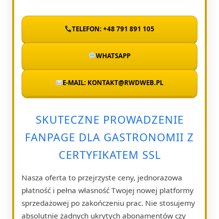
TELEFON: +48 791 891 105
WHATSAPP
E-MAIL: KONTAKT@RWDWEB.PL
SKUTECZNE PROWADZENIE
FANPAGE DLA GASTRONOMII Z
CERTYFIKATEM SSL
Nasza oferta to przejrzyste ceny, jednorazowa
płatność i pełna własność Twojej nowej platformy
sprzedażowej po zakończeniu prac. Nie stosujemy
absolutnie żadnych ukrytych abonamentów czy