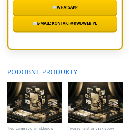
WHATSAPP
E-MAIL: KONTAKT@RWDWEB.PL
PODOBNE PRODUKTY
Tworzenie strony i sklepów
Tworzenie strony i sklepów