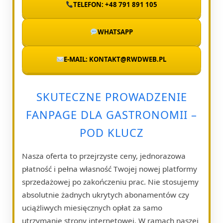
TELEFON: +48 791 891 105
WHATSAPP
E-MAIL: KONTAKT@RWDWEB.PL
SKUTECZNE PROWADZENIE
FANPAGE DLA GASTRONOMII –
POD KLUCZ
Nasza oferta to przejrzyste ceny, jednorazowa
płatność i pełna własność Twojej nowej platformy
sprzedażowej po zakończeniu prac. Nie stosujemy
absolutnie żadnych ukrytych abonamentów czy
uciążliwych miesięcznych opłat za samo
utrzymanie strony internetowej. W ramach naszej