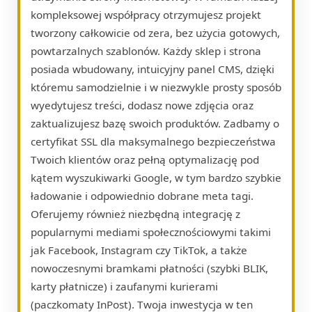
kompleksowej współpracy otrzymujesz projekt
tworzony całkowicie od zera, bez użycia gotowych,
powtarzalnych szablonów. Każdy sklep i strona
posiada wbudowany, intuicyjny panel CMS, dzięki
któremu samodzielnie i w niezwykle prosty sposób
wyedytujesz treści, dodasz nowe zdjęcia oraz
zaktualizujesz bazę swoich produktów. Zadbamy o
certyfikat SSL dla maksymalnego bezpieczeństwa
Twoich klientów oraz pełną optymalizację pod
kątem wyszukiwarki Google, w tym bardzo szybkie
ładowanie i odpowiednio dobrane meta tagi.
Oferujemy również niezbędną integrację z
popularnymi mediami społecznościowymi takimi
jak Facebook, Instagram czy TikTok, a także
nowoczesnymi bramkami płatności (szybki BLIK,
karty płatnicze) i zaufanymi kurierami
(paczkomaty InPost). Twoja inwestycja w ten