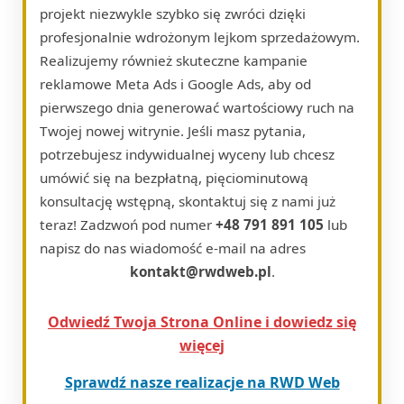
projekt niezwykle szybko się zwróci dzięki
profesjonalnie wdrożonym lejkom sprzedażowym.
Realizujemy również skuteczne kampanie
reklamowe Meta Ads i Google Ads, aby od
pierwszego dnia generować wartościowy ruch na
Twojej nowej witrynie. Jeśli masz pytania,
potrzebujesz indywidualnej wyceny lub chcesz
umówić się na bezpłatną, pięciominutową
konsultację wstępną, skontaktuj się z nami już
teraz! Zadzwoń pod numer
+48 791 891 105
lub
napisz do nas wiadomość e-mail na adres
kontakt@rwdweb.pl
.
Odwiedź Twoja Strona Online i dowiedz się
więcej
Sprawdź nasze realizacje na RWD Web