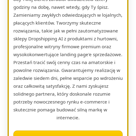
godziny na dobę, nawet wtedy, gdy Ty śpisz.
Zamieniamy zwykłych odwiedzających w lojalnych,
płacących klientów. Tworzymy skuteczne
rozwiązania, takie jak w pełni zautomatyzowane
sklepy Dropshipping AI z produktami z hurtowni,
profesjonalne witryny firmowe premium oraz
wysokokonwertujące landing page'e sprzedażowe.
Przestań tracić swój cenny czas na amatorskie i
powolne rozwiązania. Gwarantujemy realizację w
zaledwie siedem dni, pełne wsparcie po wdrożeniu
oraz całkowitą satysfakcję. Z nami zyskujesz
solidnego partnera, który doskonale rozumie
potrzeby nowoczesnego rynku e-commerce i
skutecznie pomaga budować silną markę w
internecie.