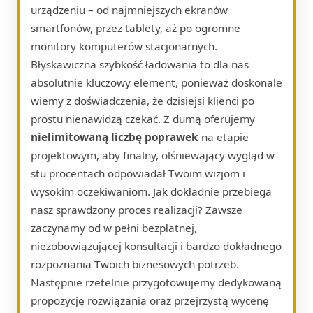
urządzeniu – od najmniejszych ekranów
smartfonów, przez tablety, aż po ogromne
monitory komputerów stacjonarnych.
Błyskawiczna szybkość ładowania to dla nas
absolutnie kluczowy element, ponieważ doskonale
wiemy z doświadczenia, że dzisiejsi klienci po
prostu nienawidzą czekać. Z dumą oferujemy
nielimitowaną liczbę poprawek
na etapie
projektowym, aby finalny, olśniewający wygląd w
stu procentach odpowiadał Twoim wizjom i
wysokim oczekiwaniom. Jak dokładnie przebiega
nasz sprawdzony proces realizacji? Zawsze
zaczynamy od w pełni bezpłatnej,
niezobowiązującej konsultacji i bardzo dokładnego
rozpoznania Twoich biznesowych potrzeb.
Następnie rzetelnie przygotowujemy dedykowaną
propozycję rozwiązania oraz przejrzystą wycenę