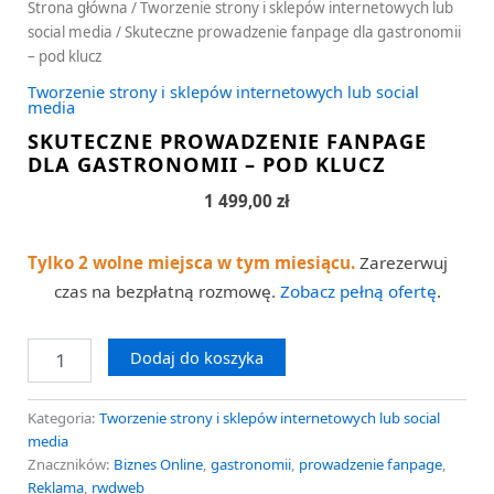
Strona główna
/
Tworzenie strony i sklepów internetowych lub
social media
/ Skuteczne prowadzenie fanpage dla gastronomii
– pod klucz
Tworzenie strony i sklepów internetowych lub social
media
SKUTECZNE PROWADZENIE FANPAGE
DLA GASTRONOMII – POD KLUCZ
1 499,00
zł
Tylko 2 wolne miejsca w tym miesiącu.
Zarezerwuj
czas na bezpłatną rozmowę.
Zobacz pełną ofertę
.
Dodaj do koszyka
Kategoria:
Tworzenie strony i sklepów internetowych lub social
media
Znaczników:
Biznes Online
,
gastronomii
,
prowadzenie fanpage
,
Reklama
,
rwdweb