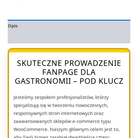
Opis
Opinie (0)
SKUTECZNE PROWADZENIE
FANPAGE DLA
GASTRONOMII – POD KLUCZ
Jesteśmy zespołem profesjonalistów, którzy
specjalizują się w tworzeniu nowoczesnych,
responsywnych stron internetowych oraz
zaawansowanych sklepów e-commerce typu
WooCommerce. Naszym głównym celem jest to,
aby Twój biznes zarabiał dwadzieścia cztery