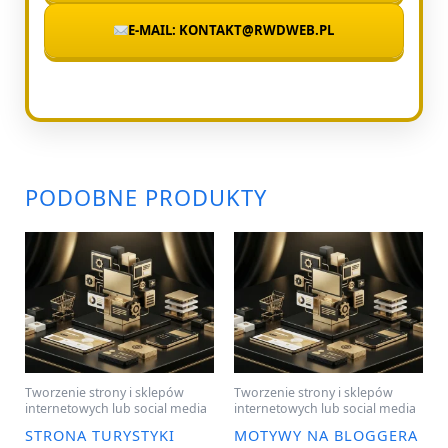
E-MAIL: KONTAKT@RWDWEB.PL
PODOBNE PRODUKTY
Tworzenie strony i sklepów
Tworzenie strony i sklepów
internetowych lub social media
internetowych lub social media
STRONA TURYSTYKI
MOTYWY NA BLOGGERA