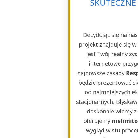
SKUTECZNE
Decydując się na nas
projekt znajduje się 
jest Twój realny zy
internetowe przygo
najnowsze zasady
Res
będzie prezentować si
od najmniejszych e
stacjonarnych. Błyskaw
doskonale wiemy z 
oferujemy
nielimit
wygląd w stu proce