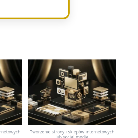
ernetowych
Tworzenie strony i sklepów internetowych
lub social media