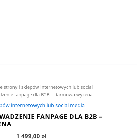
e strony i sklepów internetowych lub social
dzenie fanpage dla B2B – darmowa wycena
epów internetowych lub social media
WADZENIE FANPAGE DLA B2B –
ENA
1 499,00
zł