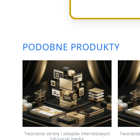
PODOBNE PRODUKTY
Tworzenie strony i sklepów internetowych
Tworzenie
lub social media