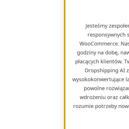
Jesteśmy zespołem
responsywnych s
WooCommerce. Naszy
godziny na dobę, naw
płacących klientów. 
Dropshipping AI 
wysokokonwertujące lan
powolne rozwiązan
wdrożeniu oraz całk
rozumie potrzeby now