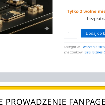
Tylko 2 wolne mi
bezpłat
Dodaj do 
Kategoria:
Tworzenie stro
Znaczników:
B2B
,
Biznes 
E PROWADZENIE FANPAGE 