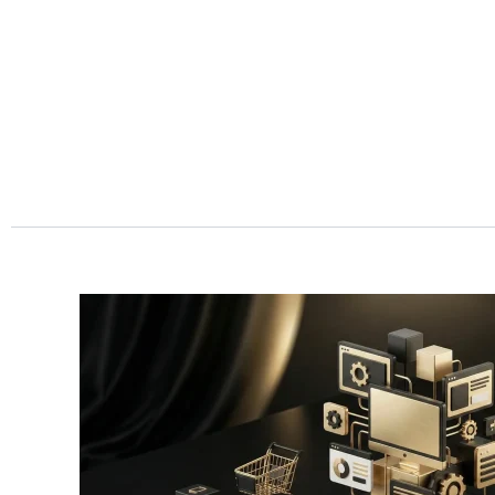
Przejdź
do
treści