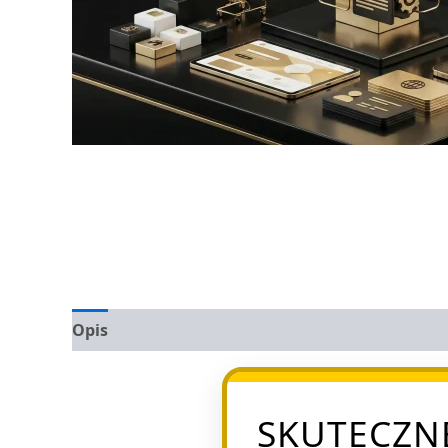
Opis
Opinie (0)
SKUTECZN