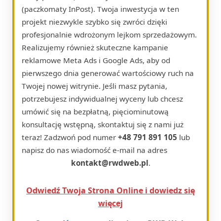
(paczkomaty InPost). Twoja inwestycja w ten
projekt niezwykle szybko się zwróci dzięki
profesjonalnie wdrożonym lejkom sprzedażowym.
Realizujemy również skuteczne kampanie
reklamowe Meta Ads i Google Ads, aby od
pierwszego dnia generować wartościowy ruch na
Twojej nowej witrynie. Jeśli masz pytania,
potrzebujesz indywidualnej wyceny lub chcesz
umówić się na bezpłatną, pięciominutową
konsultację wstępną, skontaktuj się z nami już
teraz! Zadzwoń pod numer
+48 791 891 105
lub
napisz do nas wiadomość e-mail na adres
kontakt@rwdweb.pl
.
Odwiedź Twoja Strona Online i dowiedz się
więcej