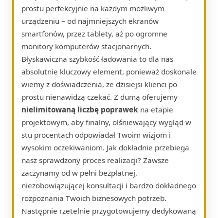
prostu perfekcyjnie na każdym możliwym
urządzeniu – od najmniejszych ekranów
smartfonów, przez tablety, aż po ogromne
monitory komputerów stacjonarnych.
Błyskawiczna szybkość ładowania to dla nas
absolutnie kluczowy element, ponieważ doskonale
wiemy z doświadczenia, że dzisiejsi klienci po
prostu nienawidzą czekać. Z dumą oferujemy
nielimitowaną liczbę poprawek
na etapie
projektowym, aby finalny, olśniewający wygląd w
stu procentach odpowiadał Twoim wizjom i
wysokim oczekiwaniom. Jak dokładnie przebiega
nasz sprawdzony proces realizacji? Zawsze
zaczynamy od w pełni bezpłatnej,
niezobowiązującej konsultacji i bardzo dokładnego
rozpoznania Twoich biznesowych potrzeb.
Następnie rzetelnie przygotowujemy dedykowaną