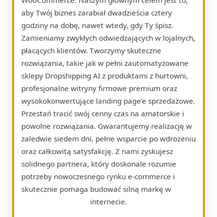
aby Twój biznes zarabiał dwadzieścia cztery
godziny na dobę, nawet wtedy, gdy Ty śpisz.
Zamieniamy zwykłych odwiedzających w lojalnych,
płacących klientów. Tworzymy skuteczne
rozwiązania, takie jak w pełni zautomatyzowane
sklepy Dropshipping AI z produktami z hurtowni,
profesjonalne witryny firmowe premium oraz
wysokokonwertujące landing page'e sprzedażowe.
Przestań tracić swój cenny czas na amatorskie i
powolne rozwiązania. Gwarantujemy realizację w
zaledwie siedem dni, pełne wsparcie po wdrożeniu
oraz całkowitą satysfakcję. Z nami zyskujesz
solidnego partnera, który doskonale rozumie
potrzeby nowoczesnego rynku e-commerce i
skutecznie pomaga budować silną markę w
internecie.