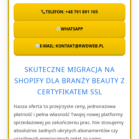
TELEFON: +48 791 891 105
WHATSAPP
E-MAIL: KONTAKT@RWDWEB.PL
SKUTECZNE MIGRACJA NA
SHOPIFY DLA BRANŻY BEAUTY Z
CERTYFIKATEM SSL
Nasza oferta to przejrzyste ceny, jednorazowa
płatność i pełna własność Twojej nowej platformy
sprzedażowej po zakończeniu prac. Nie stosujemy
absolutnie żadnych ukrytych abonamentów czy
uciążliwych miesięcznych opłat za samo