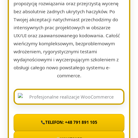
propozycję rozwiązania oraz przejrzystą wycenę
bez absolutnie żadnych ukrytych haczyków. Po
Twojej akceptacji natychmiast przechodzimy do
intensywnych prac projektowych w obszarze
UX/UI oraz zaawansowanego kodowania. Całość
wieńczymy kompleksowym, bezproblemowym
wdrożeniem, rygorystycznymi testami
wydajnościowymi i wyczerpującym szkoleniem z
obsługi całego nowo powstałego systemu e-
commerce.
TELEFON: +48 791 891 105