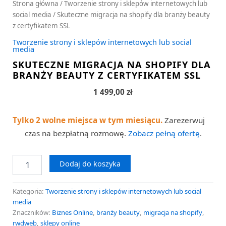
Strona główna
/
Tworzenie strony i sklepów internetowych lub
social media
/ Skuteczne migracja na shopify dla branży beauty
z certyfikatem SSL
Tworzenie strony i sklepów internetowych lub social
media
SKUTECZNE MIGRACJA NA SHOPIFY DLA
BRANŻY BEAUTY Z CERTYFIKATEM SSL
1 499,00
zł
Tylko 2 wolne miejsca w tym miesiącu.
Zarezerwuj
czas na bezpłatną rozmowę.
Zobacz pełną ofertę
.
Dodaj do koszyka
Kategoria:
Tworzenie strony i sklepów internetowych lub social
media
Znaczników:
Biznes Online
,
branży beauty
,
migracja na shopify
,
rwdweb
,
sklepy online