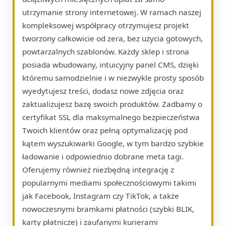
utrzymanie strony internetowej. W ramach naszej
kompleksowej współpracy otrzymujesz projekt
tworzony całkowicie od zera, bez użycia gotowych,
powtarzalnych szablonów. Każdy sklep i strona
posiada wbudowany, intuicyjny panel CMS, dzięki
któremu samodzielnie i w niezwykle prosty sposób
wyedytujesz treści, dodasz nowe zdjęcia oraz
zaktualizujesz bazę swoich produktów. Zadbamy o
certyfikat SSL dla maksymalnego bezpieczeństwa
Twoich klientów oraz pełną optymalizację pod
kątem wyszukiwarki Google, w tym bardzo szybkie
ładowanie i odpowiednio dobrane meta tagi.
Oferujemy również niezbędną integrację z
popularnymi mediami społecznościowymi takimi
jak Facebook, Instagram czy TikTok, a także
nowoczesnymi bramkami płatności (szybki BLIK,
karty płatnicze) i zaufanymi kurierami