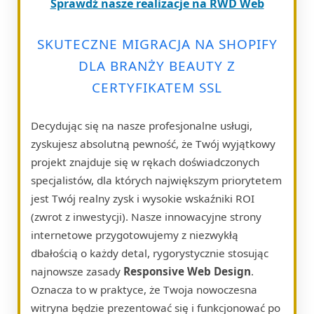
Sprawdź nasze realizacje na RWD Web
SKUTECZNE MIGRACJA NA SHOPIFY
DLA BRANŻY BEAUTY Z
CERTYFIKATEM SSL
Decydując się na nasze profesjonalne usługi,
zyskujesz absolutną pewność, że Twój wyjątkowy
projekt znajduje się w rękach doświadczonych
specjalistów, dla których największym priorytetem
jest Twój realny zysk i wysokie wskaźniki ROI
(zwrot z inwestycji). Nasze innowacyjne strony
internetowe przygotowujemy z niezwykłą
dbałością o każdy detal, rygorystycznie stosując
najnowsze zasady
Responsive Web Design
.
Oznacza to w praktyce, że Twoja nowoczesna
witryna będzie prezentować się i funkcjonować po