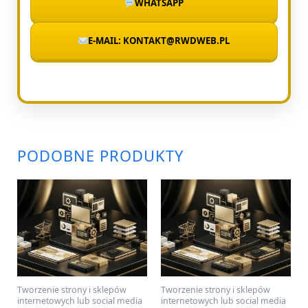
WHATSAPP
E-MAIL: KONTAKT@RWDWEB.PL
PODOBNE PRODUKTY
Tworzenie strony i sklepów
Tworzenie strony i sklepów
internetowych lub social media
internetowych lub social media