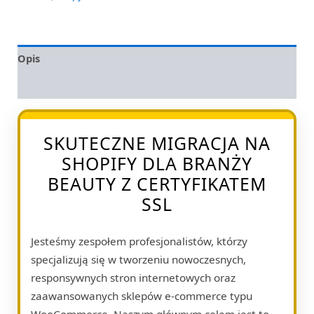
Opis
Opinie (0)
SKUTECZNE MIGRACJA NA
SHOPIFY DLA BRANŻY
BEAUTY Z CERTYFIKATEM
SSL
Jesteśmy zespołem profesjonalistów, którzy
specjalizują się w tworzeniu nowoczesnych,
responsywnych stron internetowych oraz
zaawansowanych sklepów e-commerce typu
WooCommerce. Naszym głównym celem jest to,