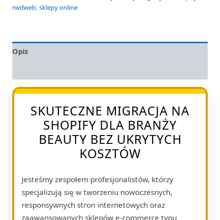
rwdweb
,
sklepy online
Opis
Opinie (0)
SKUTECZNE MIGRACJA NA
SHOPIFY DLA BRANŻY
BEAUTY BEZ UKRYTYCH
KOSZTÓW
Jesteśmy zespołem profesjonalistów, którzy
specjalizują się w tworzeniu nowoczesnych,
responsywnych stron internetowych oraz
zaawansowanych sklepów e-commerce typu