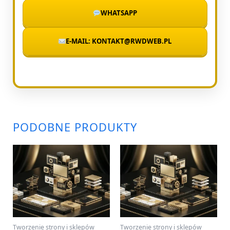
WHATSAPP
E-MAIL: KONTAKT@RWDWEB.PL
PODOBNE PRODUKTY
Tworzenie strony i sklepów
Tworzenie strony i sklepów