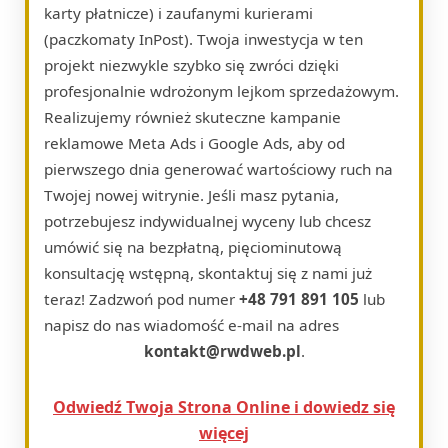
karty płatnicze) i zaufanymi kurierami
(paczkomaty InPost). Twoja inwestycja w ten
projekt niezwykle szybko się zwróci dzięki
profesjonalnie wdrożonym lejkom sprzedażowym.
Realizujemy również skuteczne kampanie
reklamowe Meta Ads i Google Ads, aby od
pierwszego dnia generować wartościowy ruch na
Twojej nowej witrynie. Jeśli masz pytania,
potrzebujesz indywidualnej wyceny lub chcesz
umówić się na bezpłatną, pięciominutową
konsultację wstępną, skontaktuj się z nami już
teraz! Zadzwoń pod numer
+48 791 891 105
lub
napisz do nas wiadomość e-mail na adres
kontakt@rwdweb.pl
.
Odwiedź Twoja Strona Online i dowiedz się
więcej