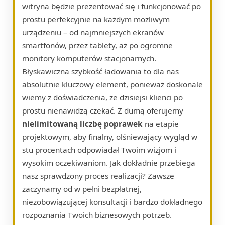
witryna będzie prezentować się i funkcjonować po
prostu perfekcyjnie na każdym możliwym
urządzeniu – od najmniejszych ekranów
smartfonów, przez tablety, aż po ogromne
monitory komputerów stacjonarnych.
Błyskawiczna szybkość ładowania to dla nas
absolutnie kluczowy element, ponieważ doskonale
wiemy z doświadczenia, że dzisiejsi klienci po
prostu nienawidzą czekać. Z dumą oferujemy
nielimitowaną liczbę poprawek
na etapie
projektowym, aby finalny, olśniewający wygląd w
stu procentach odpowiadał Twoim wizjom i
wysokim oczekiwaniom. Jak dokładnie przebiega
nasz sprawdzony proces realizacji? Zawsze
zaczynamy od w pełni bezpłatnej,
niezobowiązującej konsultacji i bardzo dokładnego
rozpoznania Twoich biznesowych potrzeb.