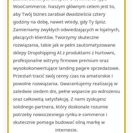
WooCommerce. Naszym głównym celem jest to,
aby Twój biznes zarabiał dwadzieścia cztery
godziny na dobę, nawet wtedy, gdy Ty śpisz.
Zamieniamy zwykłych odwiedzających w lojalnych,
płacących klientów. Tworzymy skuteczne
rozwiązania, takie jak w pełni zautomatyzowane
sklepy Dropshipping AI z produktami z hurtowni,
profesjonalne witryny firmowe premium oraz
wysokokonwertujące landing page'e sprzedażowe.
Przestań tracić swój cenny czas na amatorskie i
powolne rozwiązania. Gwarantujemy realizację w
zaledwie siedem dni, pełne wsparcie po wdrożeniu
oraz całkowitą satysfakcję. Z nami zyskujesz
solidnego partnera, który doskonale rozumie
potrzeby nowoczesnego rynku e-commerce i
skutecznie pomaga budować silną markę w
internecie.