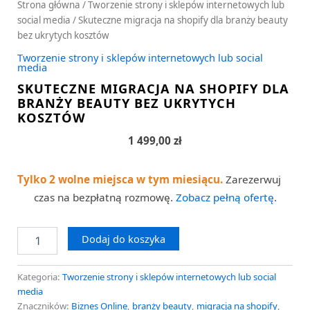
Strona główna
/
Tworzenie strony i sklepów internetowych lub
social media
/ Skuteczne migracja na shopify dla branży beauty
bez ukrytych kosztów
Tworzenie strony i sklepów internetowych lub social
media
SKUTECZNE MIGRACJA NA SHOPIFY DLA
BRANŻY BEAUTY BEZ UKRYTYCH
KOSZTÓW
1 499,00
zł
Tylko 2 wolne miejsca w tym miesiącu.
Zarezerwuj
czas na bezpłatną rozmowę.
Zobacz pełną ofertę
.
Dodaj do koszyka
Kategoria:
Tworzenie strony i sklepów internetowych lub social
media
Znaczników:
Biznes Online
,
branży beauty
,
migracja na shopify
,