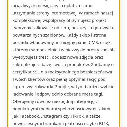
uciążliwych miesięcznych opłat za samo
utrzymanie strony internetowej. W ramach naszej
kompleksowej współpracy otrzymujesz projekt
tworzony całkowicie od zera, bez użycia gotowych,
powtarzalnych szablonów. Każdy sklep i strona
posiada wbudowany, intuicyjny panel CMS, dzięki
któremu samodzielnie i w niezwykle prosty sposób
wyedytujesz treści, dodasz nowe zdjęcia oraz
zaktualizujesz bazę swoich produktów. Zadbamy o
certyfikat SSL dla maksymalnego bezpieczeństwa
Twoich klientów oraz pełną optymalizację pod
kątem wyszukiwarki Google, w tym bardzo szybkie
ładowanie i odpowiednio dobrane meta tagi.
Oferujemy również niezbędną integrację z
popularnymi mediami społecznościowymi takimi
jak Facebook, Instagram czy TikTok, a także
nowoczesnymi bramkami płatności (szybki BLIK,