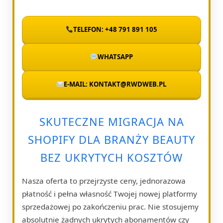
TELEFON: +48 791 891 105
WHATSAPP
E-MAIL: KONTAKT@RWDWEB.PL
SKUTECZNE MIGRACJA NA
SHOPIFY DLA BRANŻY BEAUTY
BEZ UKRYTYCH KOSZTÓW
Nasza oferta to przejrzyste ceny, jednorazowa
płatność i pełna własność Twojej nowej platformy
sprzedażowej po zakończeniu prac. Nie stosujemy
absolutnie żadnych ukrytych abonamentów czy