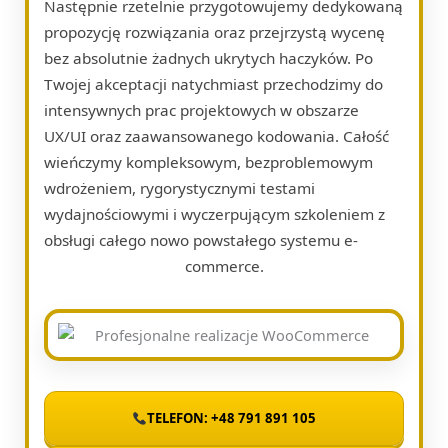
Następnie rzetelnie przygotowujemy dedykowaną
propozycję rozwiązania oraz przejrzystą wycenę
bez absolutnie żadnych ukrytych haczyków. Po
Twojej akceptacji natychmiast przechodzimy do
intensywnych prac projektowych w obszarze
UX/UI oraz zaawansowanego kodowania. Całość
wieńczymy kompleksowym, bezproblemowym
wdrożeniem, rygorystycznymi testami
wydajnościowymi i wyczerpującym szkoleniem z
obsługi całego nowo powstałego systemu e-
commerce.
TELEFON: +48 791 891 105