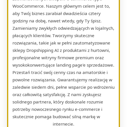
WooCommerce. Naszym głównym celem jest to,
aby Twój biznes zarabiał dwadzieścia cztery
godziny na dobę, nawet wtedy, gdy Ty śpisz.
Zamieniamy zwykłych odwiedzających w lojalnych,
płacących klientów. Tworzymy skuteczne
rozwiązania, takie jak w pełni zautomatyzowane
sklepy Dropshipping AI z produktami z hurtowni,
profesjonalne witryny firmowe premium oraz
wysokokonwertujące landing page'e sprzedażowe.
Przestań tracić swój cenny czas na amatorskie i
powolne rozwiązania. Gwarantujemy realizację w
zaledwie siedem dni, pełne wsparcie po wdrożeniu
oraz całkowitą satysfakcję. Z nami zyskujesz
solidnego partnera, który doskonale rozumie
potrzeby nowoczesnego rynku e-commerce i
skutecznie pomaga budować silną markę w
internecie.