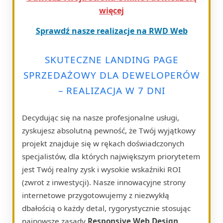
więcej
Sprawdź nasze realizacje na RWD Web
SKUTECZNE LANDING PAGE
SPRZEDAŻOWY DLA DEWELOPERÓW
– REALIZACJA W 7 DNI
Decydując się na nasze profesjonalne usługi,
zyskujesz absolutną pewność, że Twój wyjątkowy
projekt znajduje się w rękach doświadczonych
specjalistów, dla których największym priorytetem
jest Twój realny zysk i wysokie wskaźniki ROI
(zwrot z inwestycji). Nasze innowacyjne strony
internetowe przygotowujemy z niezwykłą
dbałością o każdy detal, rygorystycznie stosując
najnowsze zasady
Responsive Web Design
.