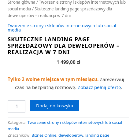
Strona główna
/
Tworzenie strony i sklepów internetowych lub
social media
/ Skuteczne landing page sprzedażowy dla
deweloperów – realizacja w 7 dni
Tworzenie strony i sklepów internetowych lub social
media
SKUTECZNE LANDING PAGE
SPRZEDAŻOWY DLA DEWELOPERÓW –
REALIZACJA W 7 DNI
1 499,00
zł
Tylko 2 wolne miejsca w tym miesiącu.
Zarezerwuj
czas na bezpłatną rozmowę.
Zobacz pełną ofertę
.
Dodaj do koszyka
Kategoria:
Tworzenie strony i sklepów internetowych lub social
media
Znaczników:
Biznes Online
,
deweloperów
,
landing page