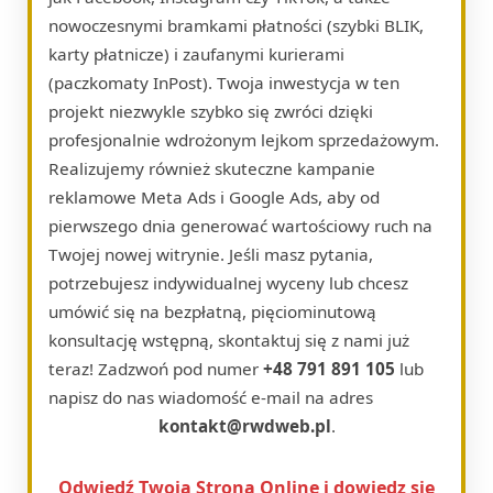
nowoczesnymi bramkami płatności (szybki BLIK,
karty płatnicze) i zaufanymi kurierami
(paczkomaty InPost). Twoja inwestycja w ten
projekt niezwykle szybko się zwróci dzięki
profesjonalnie wdrożonym lejkom sprzedażowym.
Realizujemy również skuteczne kampanie
reklamowe Meta Ads i Google Ads, aby od
pierwszego dnia generować wartościowy ruch na
Twojej nowej witrynie. Jeśli masz pytania,
potrzebujesz indywidualnej wyceny lub chcesz
umówić się na bezpłatną, pięciominutową
konsultację wstępną, skontaktuj się z nami już
teraz! Zadzwoń pod numer
+48 791 891 105
lub
napisz do nas wiadomość e-mail na adres
kontakt@rwdweb.pl
.
Odwiedź Twoja Strona Online i dowiedz się