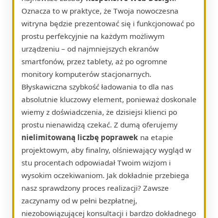
Oznacza to w praktyce, że Twoja nowoczesna
witryna będzie prezentować się i funkcjonować po
prostu perfekcyjnie na każdym możliwym
urządzeniu – od najmniejszych ekranów
smartfonów, przez tablety, aż po ogromne
monitory komputerów stacjonarnych.
Błyskawiczna szybkość ładowania to dla nas
absolutnie kluczowy element, ponieważ doskonale
wiemy z doświadczenia, że dzisiejsi klienci po
prostu nienawidzą czekać. Z dumą oferujemy
nielimitowaną liczbę poprawek
na etapie
projektowym, aby finalny, olśniewający wygląd w
stu procentach odpowiadał Twoim wizjom i
wysokim oczekiwaniom. Jak dokładnie przebiega
nasz sprawdzony proces realizacji? Zawsze
zaczynamy od w pełni bezpłatnej,
niezobowiązującej konsultacji i bardzo dokładnego