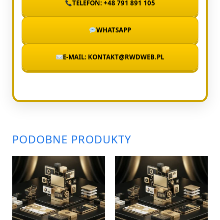
TELEFON: +48 791 891 105
WHATSAPP
E-MAIL: KONTAKT@RWDWEB.PL
PODOBNE PRODUKTY