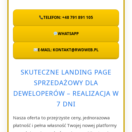
TELEFON: +48 791 891 105
WHATSAPP
E-MAIL: KONTAKT@RWDWEB.PL
SKUTECZNE LANDING PAGE
SPRZEDAŻOWY DLA
DEWELOPERÓW – REALIZACJA W
7 DNI
Nasza oferta to przejrzyste ceny, jednorazowa
płatność i pełna własność Twojej nowej platformy