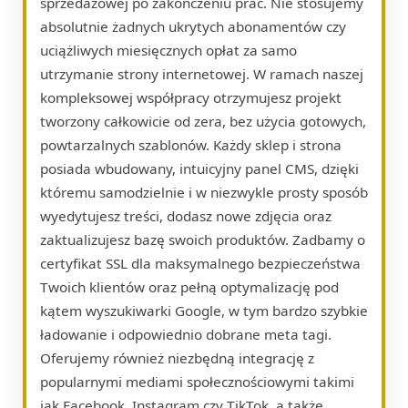
sprzedażowej po zakończeniu prac. Nie stosujemy
absolutnie żadnych ukrytych abonamentów czy
uciążliwych miesięcznych opłat za samo
utrzymanie strony internetowej. W ramach naszej
kompleksowej współpracy otrzymujesz projekt
tworzony całkowicie od zera, bez użycia gotowych,
powtarzalnych szablonów. Każdy sklep i strona
posiada wbudowany, intuicyjny panel CMS, dzięki
któremu samodzielnie i w niezwykle prosty sposób
wyedytujesz treści, dodasz nowe zdjęcia oraz
zaktualizujesz bazę swoich produktów. Zadbamy o
certyfikat SSL dla maksymalnego bezpieczeństwa
Twoich klientów oraz pełną optymalizację pod
kątem wyszukiwarki Google, w tym bardzo szybkie
ładowanie i odpowiednio dobrane meta tagi.
Oferujemy również niezbędną integrację z
popularnymi mediami społecznościowymi takimi
jak Facebook, Instagram czy TikTok, a także