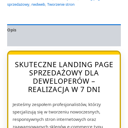
sprzedażowy
,
rwdweb
,
Tworzenie stron
Opis
Opinie (0)
SKUTECZNE LANDING PAGE
SPRZEDAŻOWY DLA
DEWELOPERÓW –
REALIZACJA W 7 DNI
Jesteśmy zespołem profesjonalistów, którzy
specjalizują się w tworzeniu nowoczesnych,
responsywnych stron internetowych oraz
zaawansowanych sklepów e-commerce typu