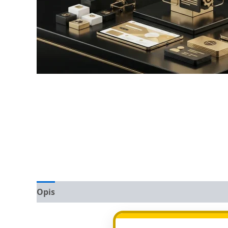
Opis
Opinie (0)