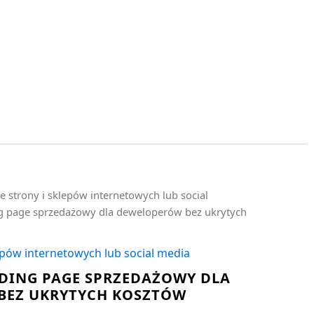
e strony i sklepów internetowych lub social
ng page sprzedażowy dla deweloperów bez ukrytych
epów internetowych lub social media
DING PAGE SPRZEDAŻOWY DLA
BEZ UKRYTYCH KOSZTÓW