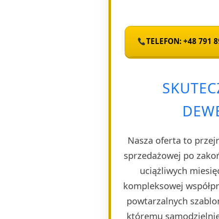
TELEFON: +48 791 8
SKUTEC
DEWE
Nasza oferta to przej
sprzedażowej po zakoń
uciążliwych miesię
kompleksowej współpra
powtarzalnych szablon
któremu samodzielnie 