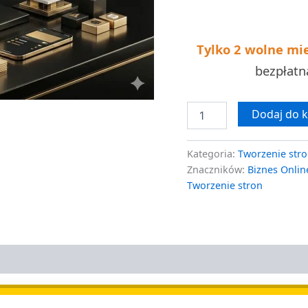
kosztów
Tylko 2 wolne mi
bezpłat
Dodaj do 
Kategoria:
Tworzenie stro
Znaczników:
Biznes Onlin
Tworzenie stron