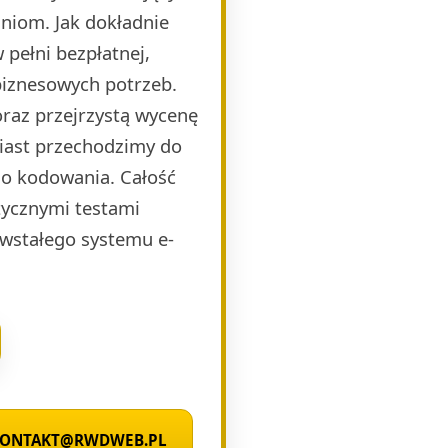
niom. Jak dokładnie
pełni bezpłatnej,
biznesowych potrzeb.
raz przejrzystą wycenę
miast przechodzimy do
o kodowania. Całość
ycznymi testami
wstałego systemu e-
 KONTAKT@RWDWEB.PL