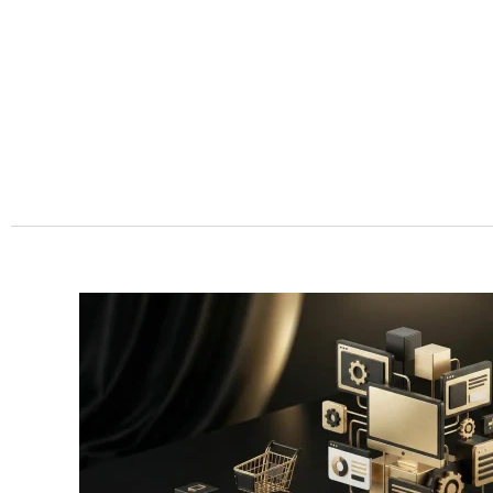
Przejdź
do
treści