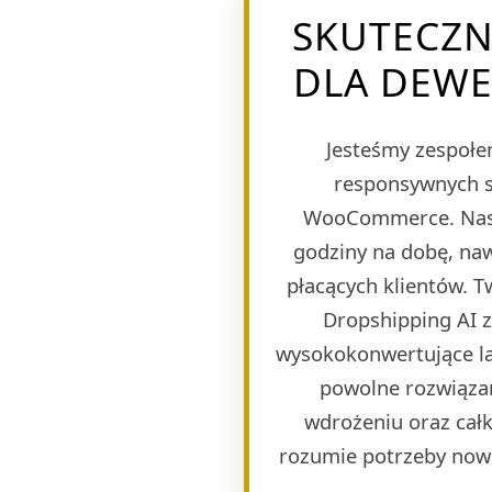
SKUTECZN
DLA DEWE
Jesteśmy zespołem
responsywnych s
WooCommerce. Naszy
godziny na dobę, naw
płacących klientów. 
Dropshipping AI 
wysokokonwertujące lan
powolne rozwiązan
wdrożeniu oraz całk
rozumie potrzeby now