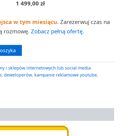
1 499,00
zł
ejsca w tym miesiącu.
Zarezerwuj czas na
ną rozmowę.
Zobacz pełną ofertę
.
koszyka
ny i sklepów internetowych lub social media
e
,
deweloperów
,
kampanie reklamowe youtube
,