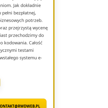
niom. Jak dokładnie
pełni bezpłatnej,
biznesowych potrzeb.
raz przejrzystą wycenę
miast przechodzimy do
o kodowania. Całość
ycznymi testami
wstałego systemu e-
 KONTAKT@RWDWEB.PL