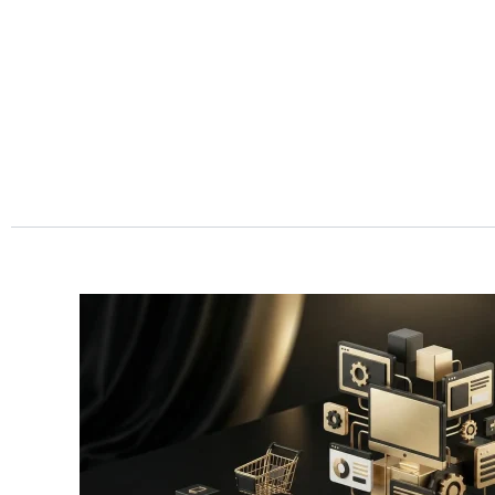
Przejdź
do
treści