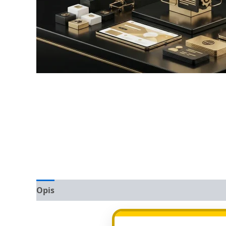
Opis
Opinie (0)