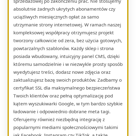
sprzedażowej po zakończeniu prac. Nie stosujemy
absolutnie żadnych ukrytych abonamentów czy
uciążliwych miesięcznych opłat za samo
utrzymanie strony internetowej. W ramach naszej
kompleksowej współpracy otrzymujesz projekt
tworzony całkowicie od zera, bez użycia gotowych,
powtarzalnych szablonów. Każdy sklep i strona
posiada wbudowany, intuicyjny panel CMS, dzięki
któremu samodzielnie i w niezwykle prosty sposób
wyedytujesz treści, dodasz nowe zdjęcia oraz
zaktualizujesz bazę swoich produktów. Zadbamy o
certyfikat SSL dla maksymalnego bezpieczeństwa
Twoich klientów oraz pełną optymalizację pod
kątem wyszukiwarki Google, w tym bardzo szybkie
ładowanie i odpowiednio dobrane meta tagi.
Oferujemy również niezbędną integrację z
popularnymi mediami społecznościowymi takimi
jak Facebook, Instagram czy TikTok, a także