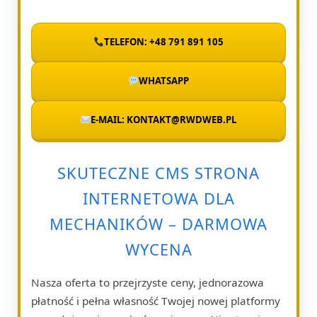
TELEFON: +48 791 891 105
WHATSAPP
E-MAIL: KONTAKT@RWDWEB.PL
SKUTECZNE CMS STRONA
INTERNETOWA DLA
MECHANIKÓW – DARMOWA
WYCENA
Nasza oferta to przejrzyste ceny, jednorazowa
płatność i pełna własność Twojej nowej platformy