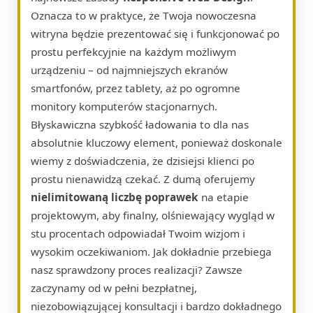
Oznacza to w praktyce, że Twoja nowoczesna
witryna będzie prezentować się i funkcjonować po
prostu perfekcyjnie na każdym możliwym
urządzeniu – od najmniejszych ekranów
smartfonów, przez tablety, aż po ogromne
monitory komputerów stacjonarnych.
Błyskawiczna szybkość ładowania to dla nas
absolutnie kluczowy element, ponieważ doskonale
wiemy z doświadczenia, że dzisiejsi klienci po
prostu nienawidzą czekać. Z dumą oferujemy
nielimitowaną liczbę poprawek
na etapie
projektowym, aby finalny, olśniewający wygląd w
stu procentach odpowiadał Twoim wizjom i
wysokim oczekiwaniom. Jak dokładnie przebiega
nasz sprawdzony proces realizacji? Zawsze
zaczynamy od w pełni bezpłatnej,
niezobowiązującej konsultacji i bardzo dokładnego