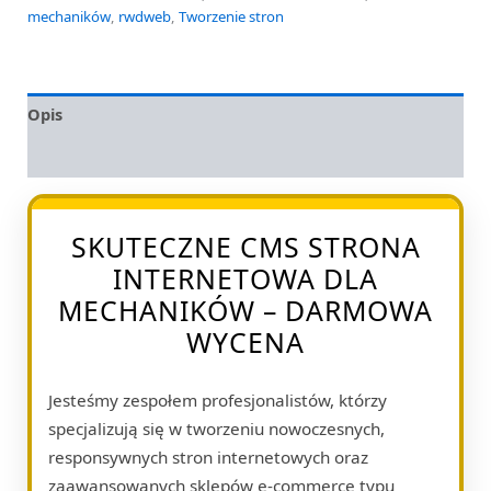
mechaników
,
rwdweb
,
Tworzenie stron
Opis
Opinie (0)
SKUTECZNE CMS STRONA
INTERNETOWA DLA
MECHANIKÓW – DARMOWA
WYCENA
Jesteśmy zespołem profesjonalistów, którzy
specjalizują się w tworzeniu nowoczesnych,
responsywnych stron internetowych oraz
zaawansowanych sklepów e-commerce typu