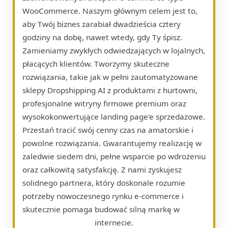
WooCommerce. Naszym głównym celem jest to,
aby Twój biznes zarabiał dwadzieścia cztery
godziny na dobę, nawet wtedy, gdy Ty śpisz.
Zamieniamy zwykłych odwiedzających w lojalnych,
płacących klientów. Tworzymy skuteczne
rozwiązania, takie jak w pełni zautomatyzowane
sklepy Dropshipping AI z produktami z hurtowni,
profesjonalne witryny firmowe premium oraz
wysokokonwertujące landing page'e sprzedażowe.
Przestań tracić swój cenny czas na amatorskie i
powolne rozwiązania. Gwarantujemy realizację w
zaledwie siedem dni, pełne wsparcie po wdrożeniu
oraz całkowitą satysfakcję. Z nami zyskujesz
solidnego partnera, który doskonale rozumie
potrzeby nowoczesnego rynku e-commerce i
skutecznie pomaga budować silną markę w
internecie.