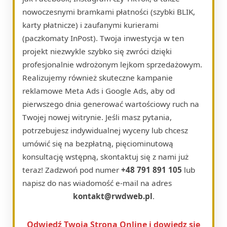
nowoczesnymi bramkami płatności (szybki BLIK,
karty płatnicze) i zaufanymi kurierami
(paczkomaty InPost). Twoja inwestycja w ten
projekt niezwykle szybko się zwróci dzięki
profesjonalnie wdrożonym lejkom sprzedażowym.
Realizujemy również skuteczne kampanie
reklamowe Meta Ads i Google Ads, aby od
pierwszego dnia generować wartościowy ruch na
Twojej nowej witrynie. Jeśli masz pytania,
potrzebujesz indywidualnej wyceny lub chcesz
umówić się na bezpłatną, pięciominutową
konsultację wstępną, skontaktuj się z nami już
teraz! Zadzwoń pod numer
+48 791 891 105
lub
napisz do nas wiadomość e-mail na adres
kontakt@rwdweb.pl
.
Odwiedź Twoja Strona Online i dowiedz się