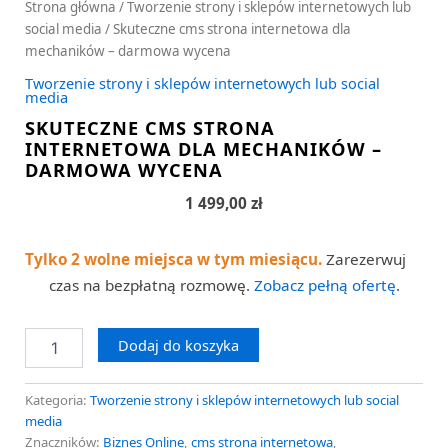
Strona główna
/
Tworzenie strony i sklepów internetowych lub
social media
/ Skuteczne cms strona internetowa dla
mechaników – darmowa wycena
Tworzenie strony i sklepów internetowych lub social
media
SKUTECZNE CMS STRONA
INTERNETOWA DLA MECHANIKÓW –
DARMOWA WYCENA
1 499,00
zł
Tylko 2 wolne miejsca w tym miesiącu.
Zarezerwuj
czas na bezpłatną rozmowę.
Zobacz pełną ofertę
.
Dodaj do koszyka
Kategoria:
Tworzenie strony i sklepów internetowych lub social
media
Znaczników:
Biznes Online
,
cms strona internetowa
,