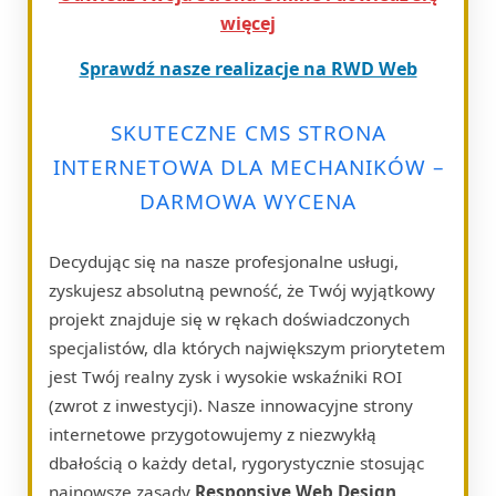
więcej
Sprawdź nasze realizacje na RWD Web
SKUTECZNE CMS STRONA
INTERNETOWA DLA MECHANIKÓW –
DARMOWA WYCENA
Decydując się na nasze profesjonalne usługi,
zyskujesz absolutną pewność, że Twój wyjątkowy
projekt znajduje się w rękach doświadczonych
specjalistów, dla których największym priorytetem
jest Twój realny zysk i wysokie wskaźniki ROI
(zwrot z inwestycji). Nasze innowacyjne strony
internetowe przygotowujemy z niezwykłą
dbałością o każdy detal, rygorystycznie stosując
najnowsze zasady
Responsive Web Design
.