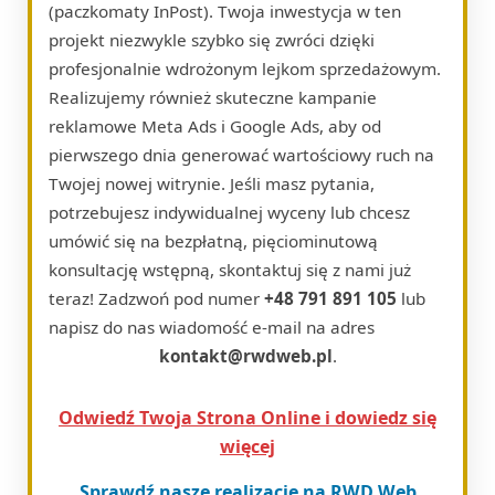
(paczkomaty InPost). Twoja inwestycja w ten
projekt niezwykle szybko się zwróci dzięki
profesjonalnie wdrożonym lejkom sprzedażowym.
Realizujemy również skuteczne kampanie
reklamowe Meta Ads i Google Ads, aby od
pierwszego dnia generować wartościowy ruch na
Twojej nowej witrynie. Jeśli masz pytania,
potrzebujesz indywidualnej wyceny lub chcesz
umówić się na bezpłatną, pięciominutową
konsultację wstępną, skontaktuj się z nami już
teraz! Zadzwoń pod numer
+48 791 891 105
lub
napisz do nas wiadomość e-mail na adres
kontakt@rwdweb.pl
.
Odwiedź Twoja Strona Online i dowiedz się
więcej
Sprawdź nasze realizacje na RWD Web