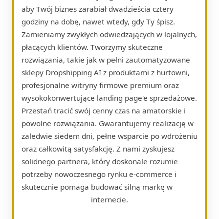
aby Twój biznes zarabiał dwadzieścia cztery
godziny na dobę, nawet wtedy, gdy Ty śpisz.
Zamieniamy zwykłych odwiedzających w lojalnych,
płacących klientów. Tworzymy skuteczne
rozwiązania, takie jak w pełni zautomatyzowane
sklepy Dropshipping AI z produktami z hurtowni,
profesjonalne witryny firmowe premium oraz
wysokokonwertujące landing page'e sprzedażowe.
Przestań tracić swój cenny czas na amatorskie i
powolne rozwiązania. Gwarantujemy realizację w
zaledwie siedem dni, pełne wsparcie po wdrożeniu
oraz całkowitą satysfakcję. Z nami zyskujesz
solidnego partnera, który doskonale rozumie
potrzeby nowoczesnego rynku e-commerce i
skutecznie pomaga budować silną markę w
internecie.