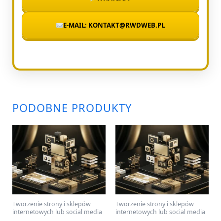
E-MAIL: KONTAKT@RWDWEB.PL
PODOBNE PRODUKTY
Tworzenie strony i sklepów
Tworzenie strony i sklepów
internetowych lub social media
internetowych lub social media