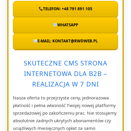
TELEFON: +48 791 891 105
WHATSAPP
E-MAIL: KONTAKT@RWDWEB.PL
SKUTECZNE CMS STRONA
INTERNETOWA DLA B2B –
REALIZACJA W 7 DNI
Nasza oferta to przejrzyste ceny, jednorazowa
płatność i pełna własność Twojej nowej platformy
sprzedażowej po zakończeniu prac. Nie stosujemy
absolutnie żadnych ukrytych abonamentów czy
uciążliwych miesięcznych opłat za samo