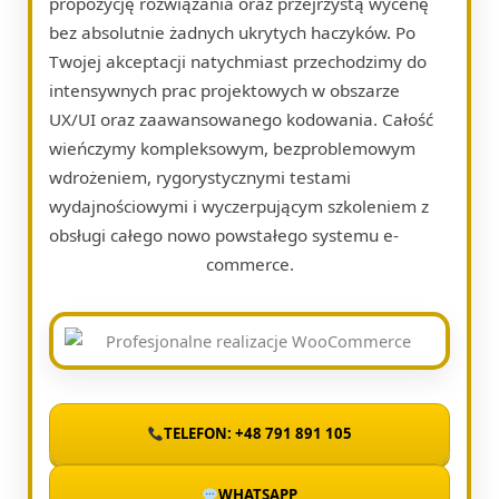
propozycję rozwiązania oraz przejrzystą wycenę
bez absolutnie żadnych ukrytych haczyków. Po
Twojej akceptacji natychmiast przechodzimy do
intensywnych prac projektowych w obszarze
UX/UI oraz zaawansowanego kodowania. Całość
wieńczymy kompleksowym, bezproblemowym
wdrożeniem, rygorystycznymi testami
wydajnościowymi i wyczerpującym szkoleniem z
obsługi całego nowo powstałego systemu e-
commerce.
TELEFON: +48 791 891 105
WHATSAPP