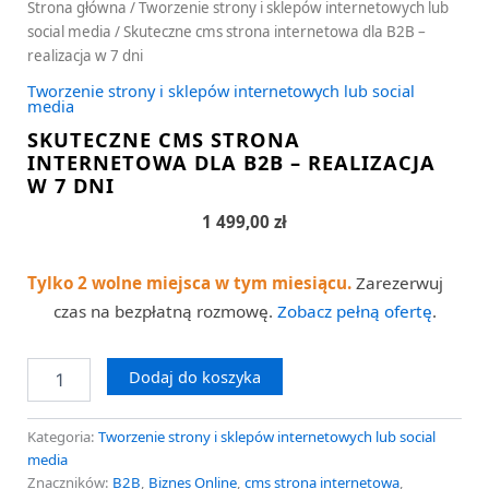
Strona główna
/
Tworzenie strony i sklepów internetowych lub
social media
/ Skuteczne cms strona internetowa dla B2B –
realizacja w 7 dni
Tworzenie strony i sklepów internetowych lub social
media
SKUTECZNE CMS STRONA
INTERNETOWA DLA B2B – REALIZACJA
W 7 DNI
1 499,00
zł
Tylko 2 wolne miejsca w tym miesiącu.
Zarezerwuj
czas na bezpłatną rozmowę.
Zobacz pełną ofertę
.
Dodaj do koszyka
Kategoria:
Tworzenie strony i sklepów internetowych lub social
media
Znaczników:
B2B
,
Biznes Online
,
cms strona internetowa
,