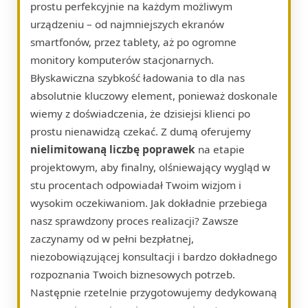
prostu perfekcyjnie na każdym możliwym
urządzeniu – od najmniejszych ekranów
smartfonów, przez tablety, aż po ogromne
monitory komputerów stacjonarnych.
Błyskawiczna szybkość ładowania to dla nas
absolutnie kluczowy element, ponieważ doskonale
wiemy z doświadczenia, że dzisiejsi klienci po
prostu nienawidzą czekać. Z dumą oferujemy
nielimitowaną liczbę poprawek
na etapie
projektowym, aby finalny, olśniewający wygląd w
stu procentach odpowiadał Twoim wizjom i
wysokim oczekiwaniom. Jak dokładnie przebiega
nasz sprawdzony proces realizacji? Zawsze
zaczynamy od w pełni bezpłatnej,
niezobowiązującej konsultacji i bardzo dokładnego
rozpoznania Twoich biznesowych potrzeb.
Następnie rzetelnie przygotowujemy dedykowaną