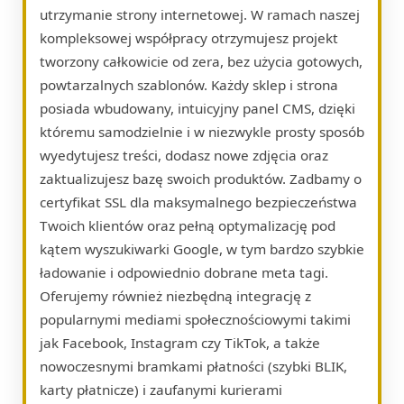
utrzymanie strony internetowej. W ramach naszej
kompleksowej współpracy otrzymujesz projekt
tworzony całkowicie od zera, bez użycia gotowych,
powtarzalnych szablonów. Każdy sklep i strona
posiada wbudowany, intuicyjny panel CMS, dzięki
któremu samodzielnie i w niezwykle prosty sposób
wyedytujesz treści, dodasz nowe zdjęcia oraz
zaktualizujesz bazę swoich produktów. Zadbamy o
certyfikat SSL dla maksymalnego bezpieczeństwa
Twoich klientów oraz pełną optymalizację pod
kątem wyszukiwarki Google, w tym bardzo szybkie
ładowanie i odpowiednio dobrane meta tagi.
Oferujemy również niezbędną integrację z
popularnymi mediami społecznościowymi takimi
jak Facebook, Instagram czy TikTok, a także
nowoczesnymi bramkami płatności (szybki BLIK,
karty płatnicze) i zaufanymi kurierami