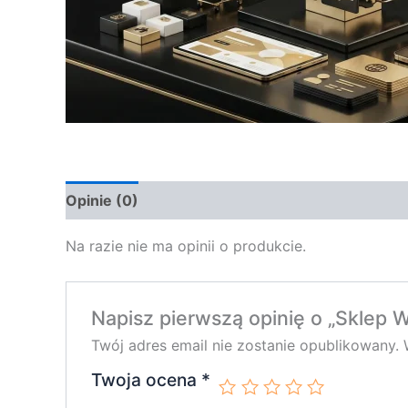
Opinie (0)
Na razie nie ma opinii o produkcie.
Napisz pierwszą opinię o „Sklep
Twój adres email nie zostanie opublikowany.
Twoja ocena
*