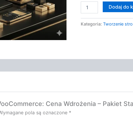
Dodaj do 
Kategoria:
Tworzenie stro
 WooCommerce: Cena Wdrożenia – Pakiet Sta
Wymagane pola są oznaczone
*