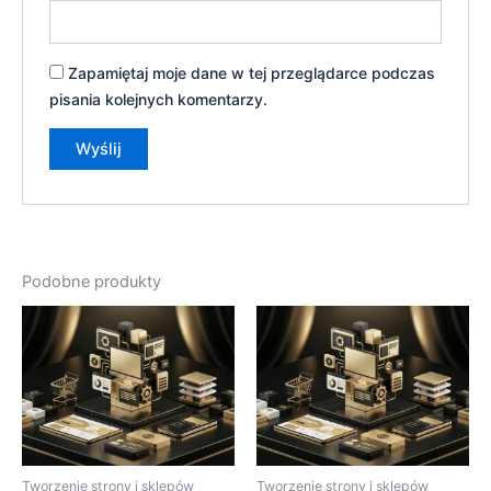
Zapamiętaj moje dane w tej przeglądarce podczas
pisania kolejnych komentarzy.
Podobne produkty
Tworzenie strony i sklepów
Tworzenie strony i sklepów