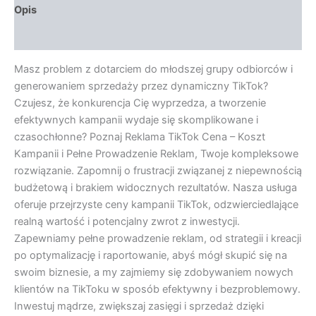
Opis
Opinie (0)
Masz problem z dotarciem do młodszej grupy odbiorców i
generowaniem sprzedaży przez dynamiczny TikTok?
Czujesz, że konkurencja Cię wyprzedza, a tworzenie
efektywnych kampanii wydaje się skomplikowane i
czasochłonne? Poznaj Reklama TikTok Cena – Koszt
Kampanii i Pełne Prowadzenie Reklam, Twoje kompleksowe
rozwiązanie. Zapomnij o frustracji związanej z niepewnością
budżetową i brakiem widocznych rezultatów. Nasza usługa
oferuje przejrzyste ceny kampanii TikTok, odzwierciedlające
realną wartość i potencjalny zwrot z inwestycji.
Zapewniamy pełne prowadzenie reklam, od strategii i kreacji
po optymalizację i raportowanie, abyś mógł skupić się na
swoim biznesie, a my zajmiemy się zdobywaniem nowych
klientów na TikToku w sposób efektywny i bezproblemowy.
Inwestuj mądrze, zwiększaj zasięgi i sprzedaż dzięki