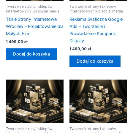
Tworzenie strony i sklepów
Tworzenie strony i sklepów
internetowych lub social media
internetowych lub social media
Tanie Strony Internetowe
Reklama Graficzna Google
Wrocław – Projektowanie dla
Ads – Tworzenie i
Małych Firm
Prowadzenie Kampanii
Display
1 499,00
zł
1 499,00
zł
Dodaj do koszyka
Dodaj do koszyka
Tworzenie strony i sklepów
Tworzenie strony i sklepów