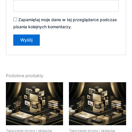
Zapamiętaj moje dane w tej przeglądarce podczas
pisania kolejnych komentarzy.
Podobne produkty
Tworzenie strony i sklepów
Tworzenie strony i sklepów