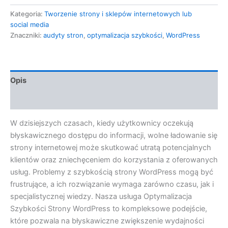
Kategoria:
Tworzenie strony i sklepów internetowych lub
social media
Znaczniki:
audyty stron
,
optymalizacja szybkości
,
WordPress
Opis
Opinie (0)
W dzisiejszych czasach, kiedy użytkownicy oczekują
błyskawicznego dostępu do informacji, wolne ładowanie się
strony internetowej może skutkować utratą potencjalnych
klientów oraz zniechęceniem do korzystania z oferowanych
usług. Problemy z szybkością strony WordPress mogą być
frustrujące, a ich rozwiązanie wymaga zarówno czasu, jak i
specjalistycznej wiedzy. Nasza usługa Optymalizacja
Szybkości Strony WordPress to kompleksowe podejście,
które pozwala na błyskawiczne zwiększenie wydajności