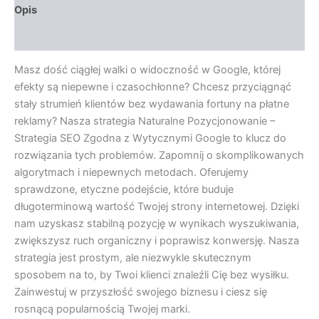
Opis
Opinie (0)
Masz dość ciągłej walki o widoczność w Google, której
efekty są niepewne i czasochłonne? Chcesz przyciągnąć
stały strumień klientów bez wydawania fortuny na płatne
reklamy? Nasza strategia Naturalne Pozycjonowanie –
Strategia SEO Zgodna z Wytycznymi Google to klucz do
rozwiązania tych problemów. Zapomnij o skomplikowanych
algorytmach i niepewnych metodach. Oferujemy
sprawdzone, etyczne podejście, które buduje
długoterminową wartość Twojej strony internetowej. Dzięki
nam uzyskasz stabilną pozycję w wynikach wyszukiwania,
zwiększysz ruch organiczny i poprawisz konwersję. Nasza
strategia jest prostym, ale niezwykle skutecznym
sposobem na to, by Twoi klienci znaleźli Cię bez wysiłku.
Zainwestuj w przyszłość swojego biznesu i ciesz się
rosnącą popularnością Twojej marki.