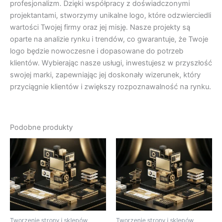
profesjonalizm. Dzięki współpracy z doświadczonymi
projektantami, stworzymy unikalne logo, które odzwierciedli
wartości Twojej firmy oraz jej misję. Nasze projekty są
oparte na analizie rynku i trendów, co gwarantuje, że Twoje
logo będzie nowoczesne i dopasowane do potrzeb
klientów. Wybierając nasze usługi, inwestujesz w przyszłość
swojej marki, zapewniając jej doskonały wizerunek, który
przyciągnie klientów i zwiększy rozpoznawalność na rynku.
Podobne produkty
Tworzenie strony i sklepów
Tworzenie strony i sklepów