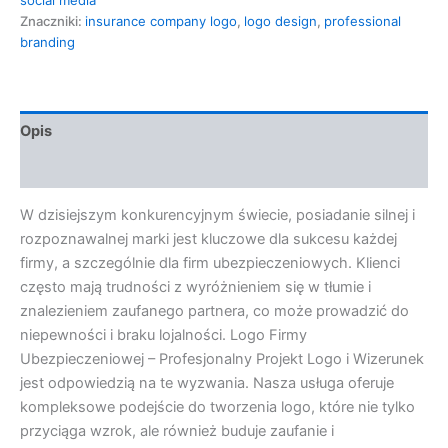
Znaczniki:
insurance company logo
,
logo design
,
professional
branding
Opis
Opinie (0)
W dzisiejszym konkurencyjnym świecie, posiadanie silnej i
rozpoznawalnej marki jest kluczowe dla sukcesu każdej
firmy, a szczególnie dla firm ubezpieczeniowych. Klienci
często mają trudności z wyróżnieniem się w tłumie i
znalezieniem zaufanego partnera, co może prowadzić do
niepewności i braku lojalności. Logo Firmy
Ubezpieczeniowej – Profesjonalny Projekt Logo i Wizerunek
jest odpowiedzią na te wyzwania. Nasza usługa oferuje
kompleksowe podejście do tworzenia logo, które nie tylko
przyciąga wzrok, ale również buduje zaufanie i