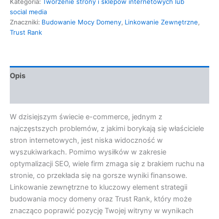
Kategoria:
Tworzenie strony i sklepów internetowych lub
social media
Znaczniki:
Budowanie Mocy Domeny
,
Linkowanie Zewnętrzne
,
Trust Rank
Opis
Opinie (0)
W dzisiejszym świecie e-commerce, jednym z
najczęstszych problemów, z jakimi borykają się właściciele
stron internetowych, jest niska widoczność w
wyszukiwarkach. Pomimo wysiłków w zakresie
optymalizacji SEO, wiele firm zmaga się z brakiem ruchu na
stronie, co przekłada się na gorsze wyniki finansowe.
Linkowanie zewnętrzne to kluczowy element strategii
budowania mocy domeny oraz Trust Rank, który może
znacząco poprawić pozycję Twojej witryny w wynikach