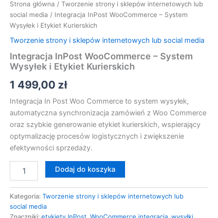
Strona główna
/
Tworzenie strony i sklepów internetowych lub
social media
/ Integracja InPost WooCommerce – System
Wysyłek i Etykiet Kurierskich
Tworzenie strony i sklepów internetowych lub social media
Integracja InPost WooCommerce – System
Wysyłek i Etykiet Kurierskich
1 499,00
zł
Integracja In Post Woo Commerce to system wysyłek,
automatyczna synchronizacja zamówień z Woo Commerce
oraz szybkie generowanie etykiet kurierskich, wspierający
optymalizację procesów logistycznych i zwiększenie
efektywności sprzedaży.
Dodaj do koszyka
Kategoria:
Tworzenie strony i sklepów internetowych lub
social media
Znaczniki:
etykiety InPost
,
WooCommerce integracja
,
wysyłki