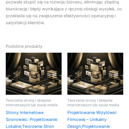
pozwala skupić się na rozwoju biznesu, eliminując zbędną
biurokrację i błędy wynikające z ręcznej obsługi wysyłek, co
przekłada się na zwiększenie efektywności operacyjnej i
satysfakcji klientów.
Podobne produkty
Tworzenie strony i sklepów
Tworzenie strony i sklepów
internetowych lub social media
internetowych lub social media
Strony Internetowe
Projektowanie Wizytówki
Sosnowiec: Projektowanie
Firmowej – Unikalny
Lokalne;Tworzenie Stron
Design;Projektowanie