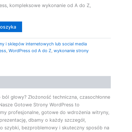
ess, kompleksowe wykonanie od A do Z,
koszyka
ny i sklepów internetowych lub social media
ess
,
WordPress od A do Z
,
wykonanie strony
 o ból głowy? Złożoność techniczna, czasochłonne
 Nasze Gotowe Strony WordPress to
my profesjonalne, gotowe do wdrożenia witryny,
ą prezentację, dbamy o każdy szczegół,
 to szybki, bezproblemowy i skuteczny sposób na