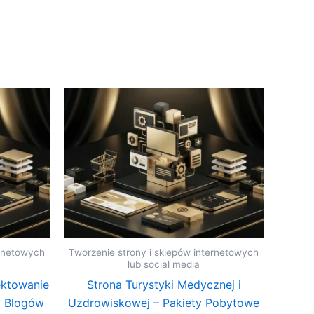
ernetowych
Tworzenie strony i sklepów internetowych
lub social media
ektowanie
Strona Turystyki Medycznej i
w Blogów
Uzdrowiskowej – Pakiety Pobytowe