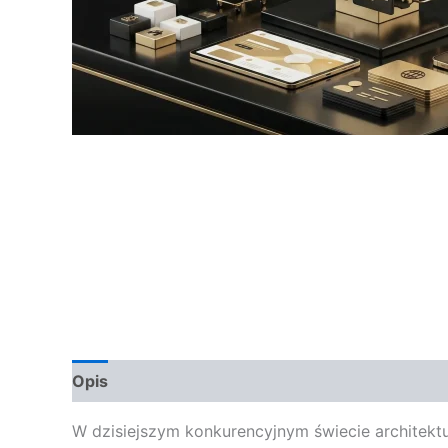
Opis
Opinie (0)
W dzisiejszym konkurencyjnym świecie architektu