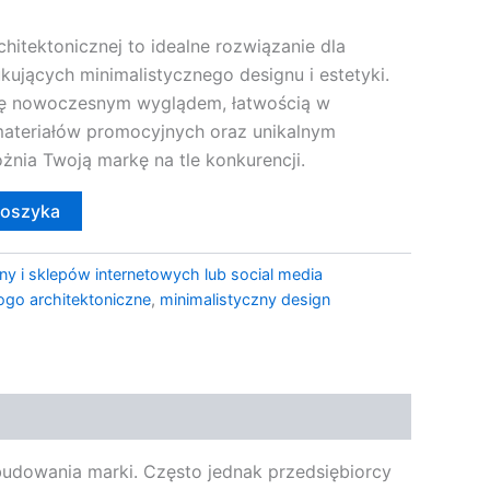
itektonicznej to idealne rozwiązanie dla
kujących minimalistycznego designu i estetyki.
się nowoczesnym wyglądem, łatwością w
materiałów promocyjnych oraz unikalnym
żnia Twoją markę na tle konkurencji.
koszyka
ny i sklepów internetowych lub social media
ogo architektoniczne
,
minimalistyczny design
 budowania marki. Często jednak przedsiębiorcy