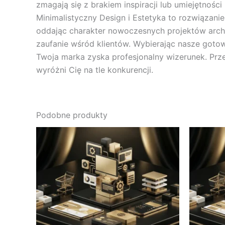
zmagają się z brakiem inspiracji lub umiejętnoś
Minimalistyczny Design i Estetyka to rozwiązanie,
oddając charakter nowoczesnych projektów archit
zaufanie wśród klientów. Wybierając nasze gotowe
Twoja marka zyska profesjonalny wizerunek. Prze
wyróżni Cię na tle konkurencji.
Podobne produkty