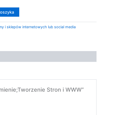
koszyka
ny i sklepów internetowych lub social media
omienie;Tworzenie Stron i WWW”