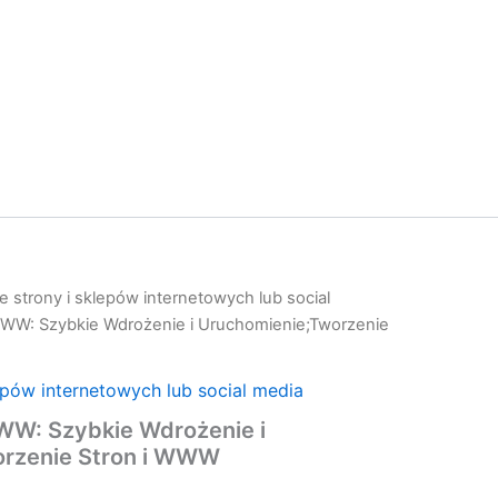
 strony i sklepów internetowych lub social
WW: Szybkie Wdrożenie i Uruchomienie;Tworzenie
epów internetowych lub social media
W: Szybkie Wdrożenie i
rzenie Stron i WWW