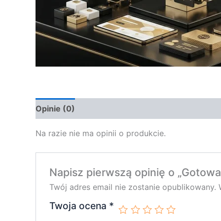
Opinie (0)
Na razie nie ma opinii o produkcie.
Napisz pierwszą opinię o „Gotow
Twój adres email nie zostanie opublikowany.
Twoja ocena
*