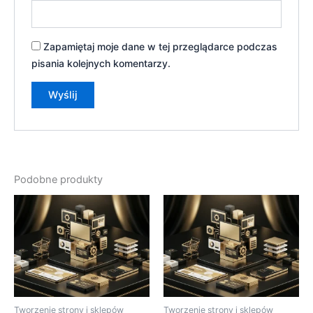
Zapamiętaj moje dane w tej przeglądarce podczas
pisania kolejnych komentarzy.
Podobne produkty
Tworzenie strony i sklepów
Tworzenie strony i sklepów