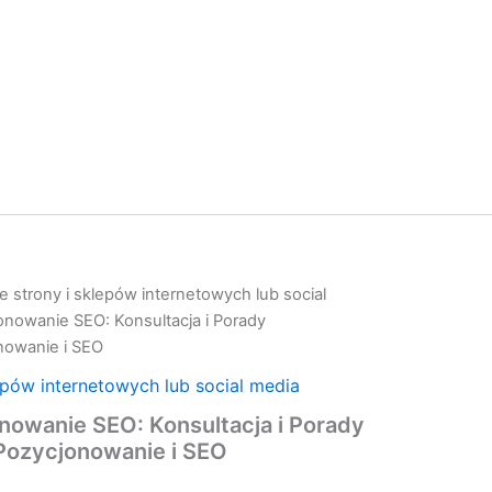
 strony i sklepów internetowych lub social
nowanie SEO: Konsultacja i Porady
nowanie i SEO
epów internetowych lub social media
owanie SEO: Konsultacja i Porady
owanie
Pozycjonowanie i SEO