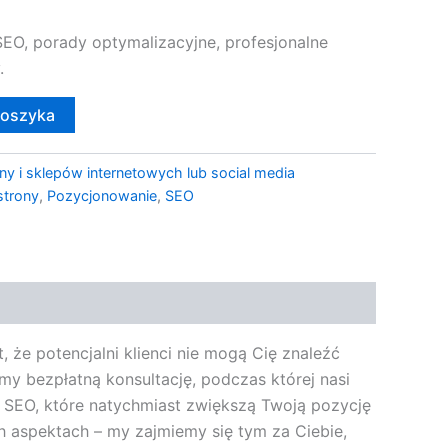
EO, porady optymalizacyjne, profesjonalne
.
koszyka
ny i sklepów internetowych lub social media
strony
,
Pozycjonowanie
,
SEO
 że potencjalni klienci nie mogą Cię znaleźć
y bezpłatną konsultację, podczas której nasi
ie SEO, które natychmiast zwiększą Twoją pozycję
h aspektach – my zajmiemy się tym za Ciebie,