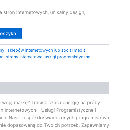
e stron internetowych, unikalny design,
koszyka
ny i sklepów internetowych lub social media
on
,
strony internetowe
,
usługi programistyczne
 Twoją markę? Tracisz czas i energię na próby
n Internetowych – Usługi Programistyczne i
ach. Nasz zespół doświadczonych programistów i
ealnie dopasowaną do Twoich potrzeb. Zapewniamy