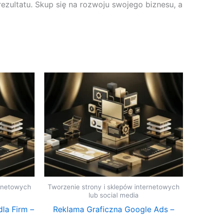
rezultatu. Skup się na rozwoju swojego biznesu, a
ernetowych
Tworzenie strony i sklepów internetowych
lub social media
la Firm –
Reklama Graficzna Google Ads –