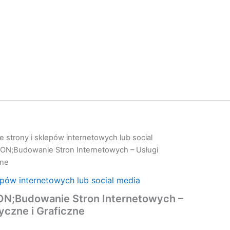
 strony i sklepów internetowych lub social
N;Budowanie Stron Internetowych – Usługi
zne
epów internetowych lub social media
;Budowanie Stron Internetowych –
yczne i Graficzne