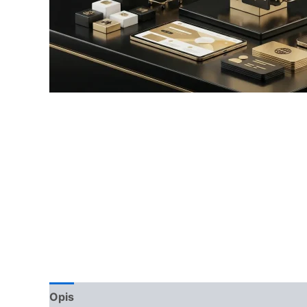
Opis
Opinie (0)