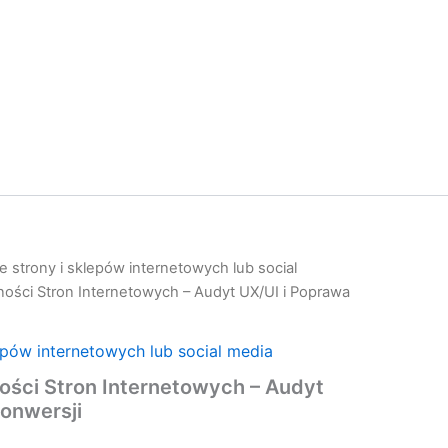
 strony i sklepów internetowych lub social
ości Stron Internetowych – Audyt UX/UI i Poprawa
epów internetowych lub social media
ości Stron Internetowych – Audyt
onwersji