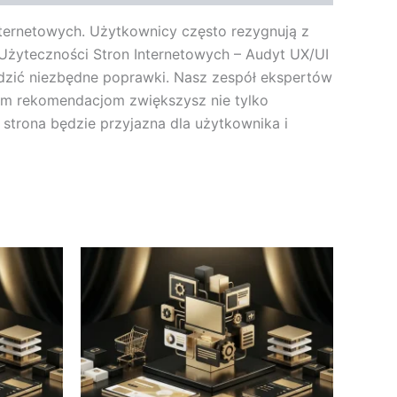
internetowych. Użytkownicy często rezygnują z
Użyteczności Stron Internetowych – Audyt UX/UI
adzić niezbędne poprawki. Nasz zespół ekspertów
zym rekomendacjom zwiększysz nie tylko
 strona będzie przyjazna dla użytkownika i