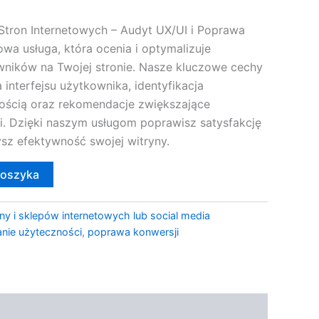
Stron Internetowych – Audyt UX/UI i Poprawa
wa usługa, która ocenia i optymalizuje
ników na Twojej stronie. Nasze kluczowe cechy
 interfejsu użytkownika, identyfikacja
ością oraz rekomendacje zwiększające
i. Dzięki naszym usługom poprawisz satysfakcję
sz efektywność swojej witryny.
koszyka
ny i sklepów internetowych lub social media
nie użyteczności
,
poprawa konwersji