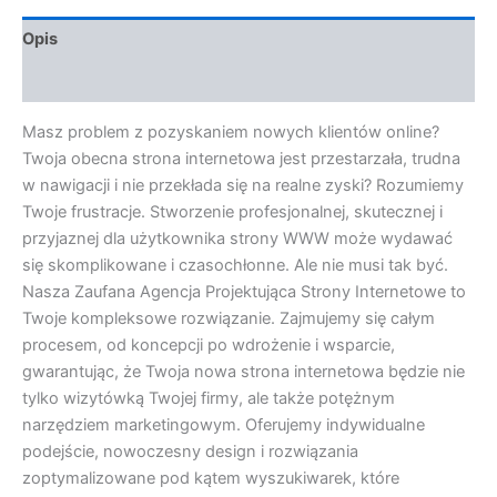
Opis
Opinie (0)
Masz problem z pozyskaniem nowych klientów online?
Twoja obecna strona internetowa jest przestarzała, trudna
w nawigacji i nie przekłada się na realne zyski? Rozumiemy
Twoje frustracje. Stworzenie profesjonalnej, skutecznej i
przyjaznej dla użytkownika strony WWW może wydawać
się skomplikowane i czasochłonne. Ale nie musi tak być.
Nasza Zaufana Agencja Projektująca Strony Internetowe to
Twoje kompleksowe rozwiązanie. Zajmujemy się całym
procesem, od koncepcji po wdrożenie i wsparcie,
gwarantując, że Twoja nowa strona internetowa będzie nie
tylko wizytówką Twojej firmy, ale także potężnym
narzędziem marketingowym. Oferujemy indywidualne
podejście, nowoczesny design i rozwiązania
zoptymalizowane pod kątem wyszukiwarek, które