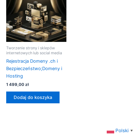
Tworzenie strony i sklepów
internetowych lub social media
Rejestracja Domeny .ch i
Bezpieczeństwo;Domeny i
Hosting
1 499,00
zł
Dodaj do koszyka
Polski
▼