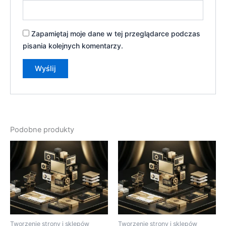
Zapamiętaj moje dane w tej przeglądarce podczas
pisania kolejnych komentarzy.
Podobne produkty
Tworzenie strony i sklepów
Tworzenie strony i sklepów