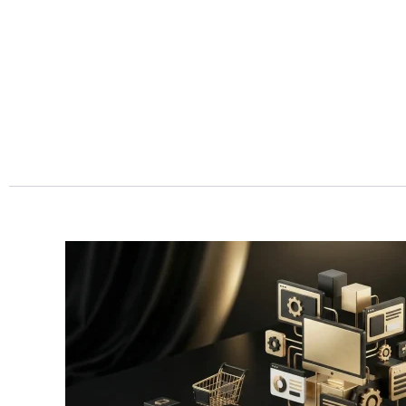
Przejdź
do
treści