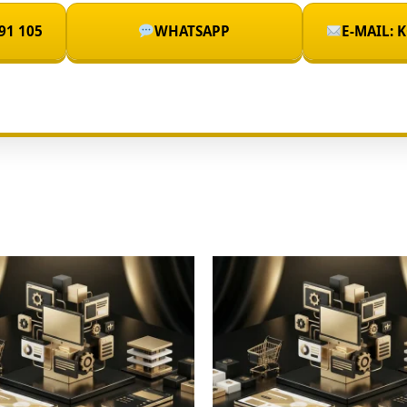
91 105
WHATSAPP
E-MAIL: