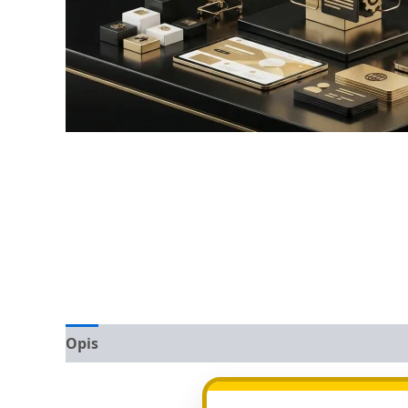
Opis
Opinie (0)