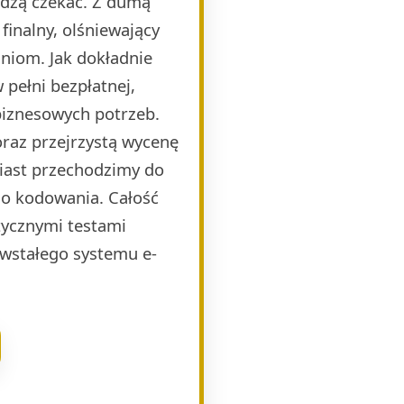
idzą czekać. Z dumą
finalny, olśniewający
niom. Jak dokładnie
pełni bezpłatnej,
biznesowych potrzeb.
raz przejrzystą wycenę
miast przechodzimy do
o kodowania. Całość
ycznymi testami
wstałego systemu e-