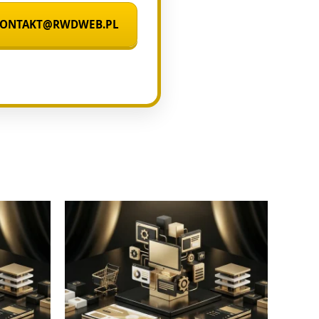
 KONTAKT@RWDWEB.PL