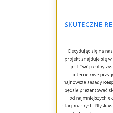
SKUTECZNE R
Decydując się na nas
projekt znajduje się 
jest Twój realny zy
internetowe przygo
najnowsze zasady
Res
będzie prezentować si
od najmniejszych e
stacjonarnych. Błyskaw