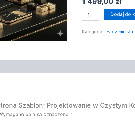
1 499,00
zł
Dodaj do 
Kategoria:
Tworzenie stro
Strona Szablon: Projektowanie w Czystym Ko
Wymagane pola są oznaczone
*