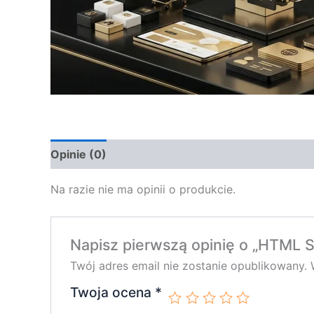
Opinie (0)
Na razie nie ma opinii o produkcie.
Napisz pierwszą opinię o „HTML 
Twój adres email nie zostanie opublikowany.
Twoja ocena
*