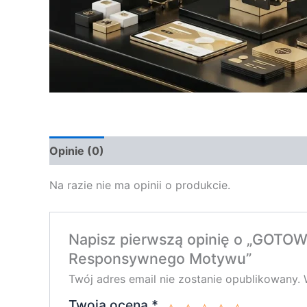
Opinie (0)
Na razie nie ma opinii o produkcie.
Napisz pierwszą opinię o „GO
Responsywnego Motywu”
Twój adres email nie zostanie opublikowany.
Twoja ocena
*