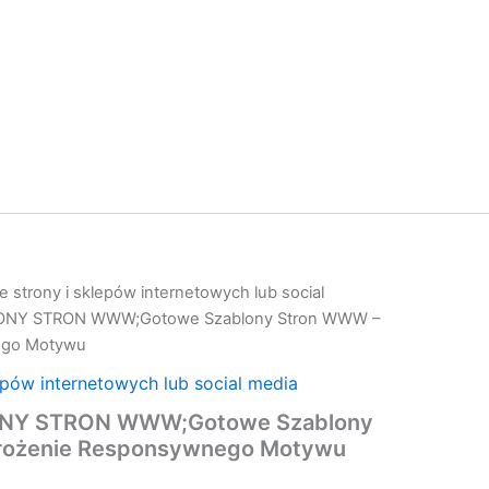
 strony i sklepów internetowych lub social
NY STRON WWW;Gotowe Szablony Stron WWW –
ego Motywu
epów internetowych lub social media
NY STRON WWW;Gotowe Szablony
rożenie Responsywnego Motywu