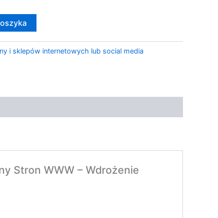
koszyka
ny i sklepów internetowych lub social media
ny Stron WWW – Wdrożenie