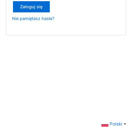
Zaloguj się
Nie pamiętasz hasła?
Polski
▼